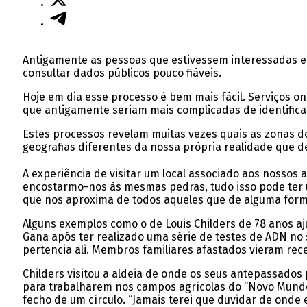
Antigamente as pessoas que estivessem interessadas em 
consultar dados públicos pouco fiáveis.
Hoje em dia esse processo é bem mais fácil. Serviços o
que antigamente seriam mais complicadas de identifica
Estes processos revelam muitas vezes quais as zonas do
geografias diferentes da nossa própria realidade que d
A experiência de visitar um local associado aos nosso
encostarmo-nos às mesmas pedras, tudo isso pode ter 
que nos aproxima de todos aqueles que de alguma form
Alguns exemplos como o de Louis Childers de 78 anos a
Gana após ter realizado uma série de testes de ADN no 
pertencia ali. Membros familiares afastados vieram rec
Childers visitou a aldeia de onde os seus antepassados
para trabalharem nos campos agrícolas do “Novo Mundo”
fecho de um círculo. “Jamais terei que duvidar de onde 