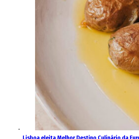
Lisboa eleita Melhor Destino Culinário da Eu