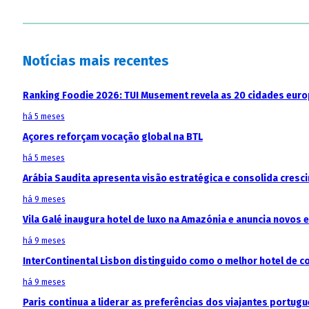
Notícias mais recentes
Ranking Foodie 2026: TUI Musement revela as 20 cidades eur
há 5 meses
Açores reforçam vocação global na BTL
há 5 meses
Arábia Saudita apresenta visão estratégica e consolida cresci
há 9 meses
Vila Galé inaugura hotel de luxo na Amazónia e anuncia novos
há 9 meses
InterContinental Lisbon distinguido como o melhor hotel de c
há 9 meses
Paris continua a liderar as preferências dos viajantes portu