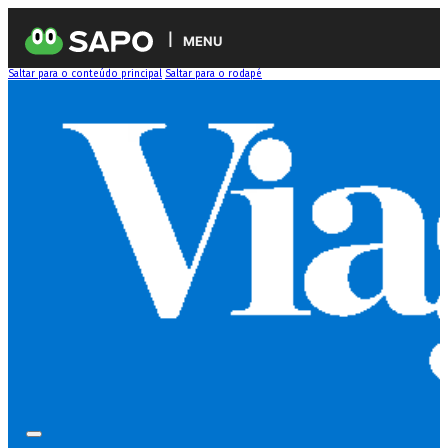
MENU
Saltar para o conteúdo principal
Saltar para o rodapé