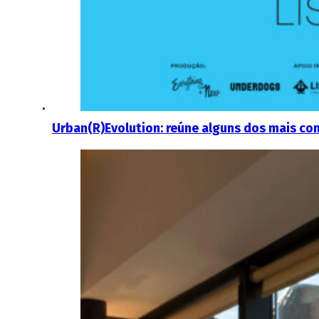
Urban(R)Evolution: reúne alguns dos mais co