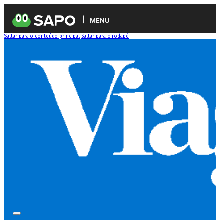
MENU
Saltar para o conteúdo principal
Saltar para o rodapé