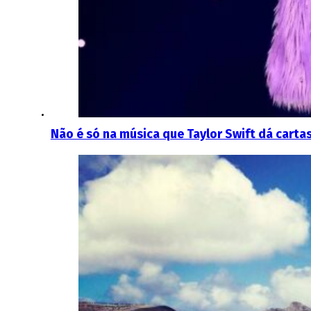
Não é só na música que Taylor Swift dá carta