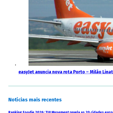
easyJet anuncia nova rota Porto – Milão Lina
Notícias mais recentes
Ranking Foodie 2026: TUI Musement revela as 20 cidades eur