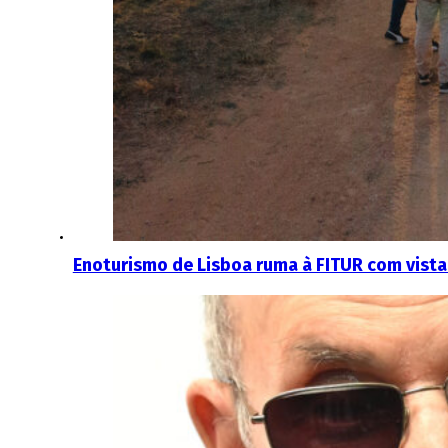
Enoturismo de Lisboa ruma à FITUR com vist