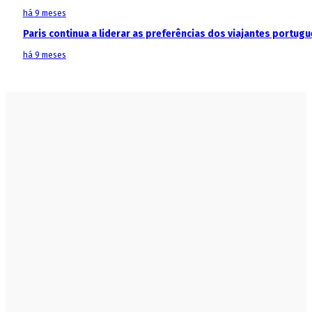
há 9 meses
Paris continua a liderar as preferências dos viajantes portu
há 9 meses