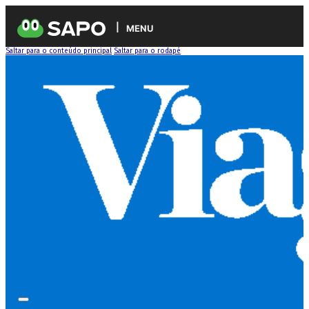
MENU
Saltar para o conteúdo principal
Saltar para o rodapé