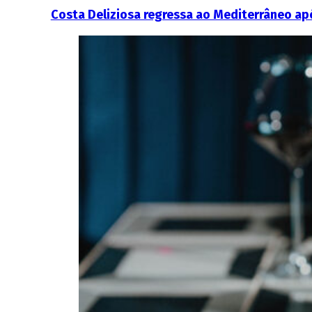
Costa Deliziosa regressa ao Mediterrâneo ap