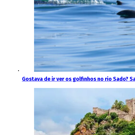
Gostava de ir ver os golfinhos no rio Sado? S