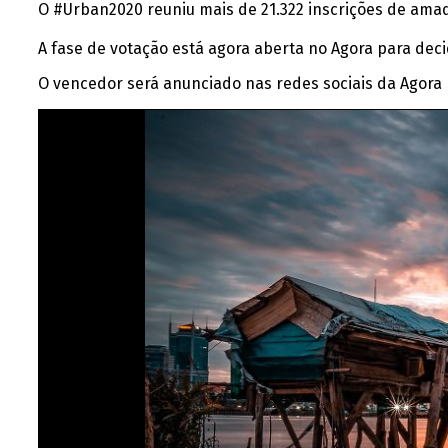
O #Urban2020 reuniu mais de 21.322 inscrições de amad
A fase de votação está agora aberta no Agora para dec
O vencedor será anunciado nas redes sociais da Agora n