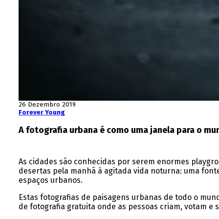
26 Dezembro 2019
Forever Young
A fotografia urbana é como uma janela para o mun
As cidades são conhecidas por serem enormes playgrou
desertas pela manhã à agitada vida noturna: uma fonte
espaços urbanos.
Estas fotografias de paisagens urbanas de todo o mund
de fotografia gratuita onde as pessoas criam, votam e