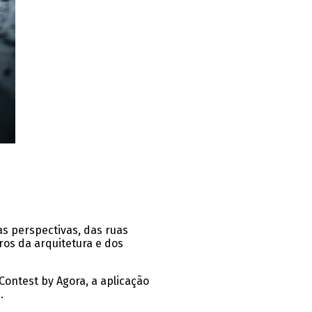
s perspectivas, das ruas
ros da arquitetura e dos
ontest by Agora, a aplicação
.