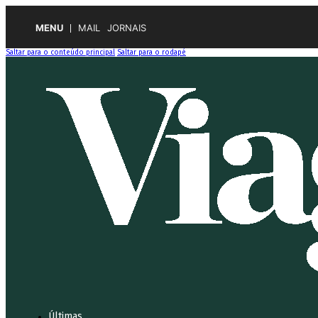
MENU
MAIL
JORNAIS
Saltar para o conteúdo principal
Saltar para o rodapé
Últimas