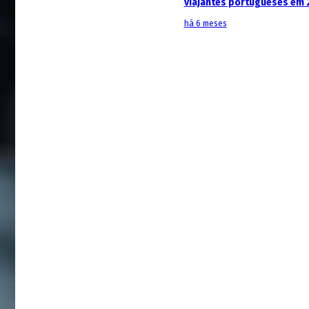
viajantes portugueses em 
há 6 meses