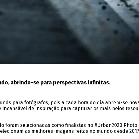
do, abrindo-se para perspectivas infinitas.
nds para fotógrafos, pois a cada hora do dia abrem-se nova
 incansável de inspiração para capturar os mais belos tesou
o foram selecionadas como finalistas no #Urban2020 Photo C
 selecionam as melhores imagens feitas no mundo desde 2017