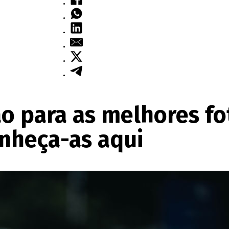
ão para as melhores fo
nheça-as aqui