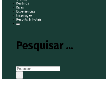
Destinos
Dicas
Experiências
Inspiração
Resorts & Hotéis
Pesquisar ...
Pesquisar
×