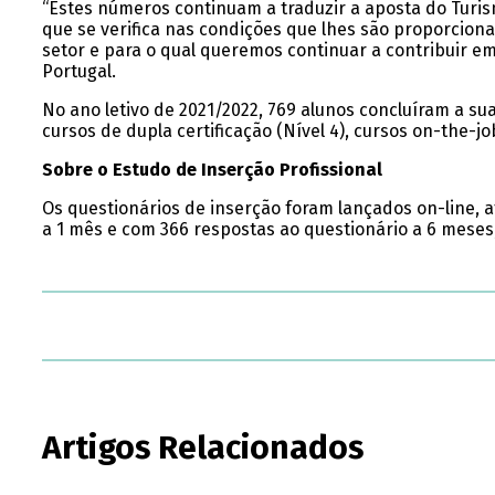
“Estes números continuam a traduzir a aposta do Turis
que se verifica nas condições que lhes são proporci
setor e para o qual queremos continuar a contribuir em
Portugal.
No ano letivo de 2021/2022, 769 alunos concluíram a su
cursos de dupla certificação (Nível 4), cursos on-the-job
Sobre o Estudo de Inserção Profissional
Os questionários de inserção foram lançados on-line, a
a 1 mês e com 366 respostas ao questionário a 6 mese
Artigos Relacionados