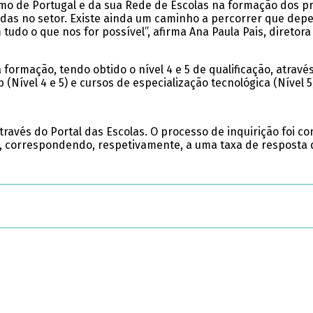
mo de Portugal e da sua Rede de Escolas na formação dos pro
onadas no setor. Existe ainda um caminho a percorrer que 
 tudo o que nos for possível”, afirma Ana Paula Pais, direto
a formação, tendo obtido o nível 4 e 5 de qualificação, atra
 (Nível 4 e 5) e cursos de especialização tecnológica (Nível 5
través do Portal das Escolas. O processo de inquirição foi c
s, correspondendo, respetivamente, a uma taxa de resposta