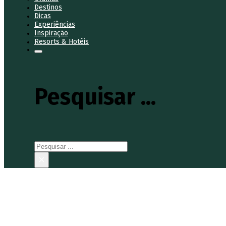
Destinos
Dicas
Experiências
Inspiração
Resorts & Hotéis
Pesquisar ...
Pesquisar
×