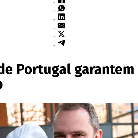
 de Portugal garantem
o