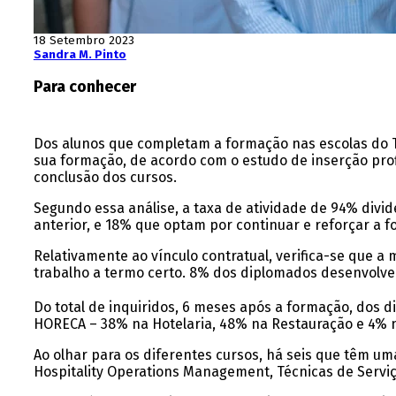
18 Setembro 2023
Sandra M. Pinto
Para conhecer
Dos alunos que completam a formação nas escolas do 
sua formação, de acordo com o estudo de inserção prof
conclusão dos cursos.
Segundo essa análise, a taxa de atividade de 94% div
anterior, e 18% que optam por continuar e reforçar a 
Relativamente ao vínculo contratual, verifica-se que 
trabalho a termo certo. 8% dos diplomados desenvolvem 
Do total de inquiridos, 6 meses após a formação, dos
HORECA – 38% na Hotelaria, 48% na Restauração e 4% n
Ao olhar para os diferentes cursos, há seis que têm um
Hospitality Operations Management, Técnicas de Serviç