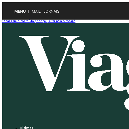
MENU
MAIL
JORNAIS
Saltar para o conteúdo principal
Saltar para o rodapé
Últimas