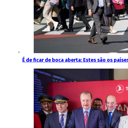
É de ficar de boca aberta: Estes são os paí