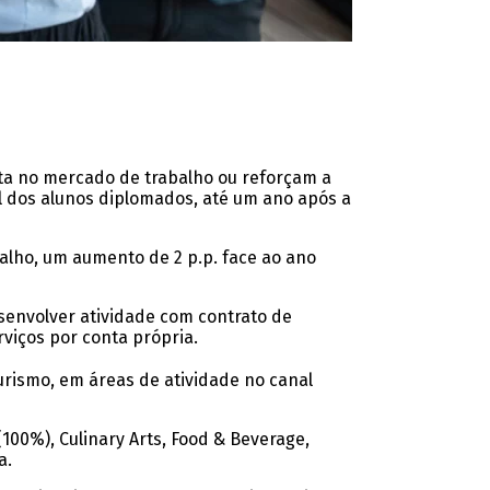
ta no mercado de trabalho ou reforçam a
l dos alunos diplomados, até um ano após a
alho, um aumento de 2 p.p. face ao ano
senvolver atividade com contrato de
viços por conta própria.
rismo, em áreas de atividade no canal
100%), Culinary Arts, Food & Beverage,
a.