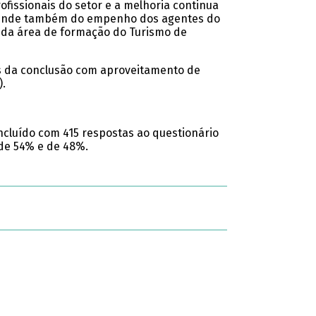
fissionais do setor e a melhoria continua
depende também do empenho dos agentes do
ra da área de formação do Turismo de
vés da conclusão com aproveitamento de
).
oncluído com 415 respostas ao questionário
 de 54% e de 48%.