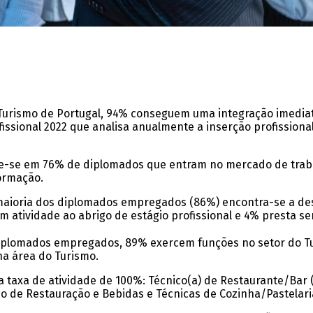
Turismo de Portugal, 94% conseguem uma integração imedia
issional 2022 que analisa anualmente a inserção profissiona
ide-se em 76% de diplomados que entram no mercado de trab
formação.
a maioria dos diplomados empregados (86%) encontra-se a de
atividade ao abrigo de estágio profissional e 4% presta ser
 diplomados empregados, 89% exercem funções no setor do Tu
a área do Turismo.
a taxa de atividade de 100%: Técnico(a) de Restaurante/Bar (
o de Restauração e Bebidas e Técnicas de Cozinha/Pastelari