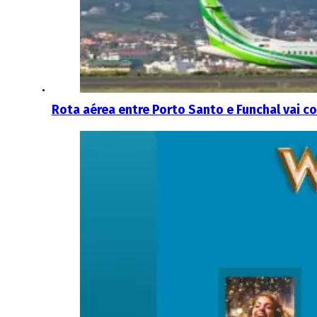
Rota aérea entre Porto Santo e Funchal vai c