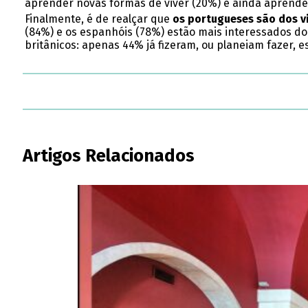
aprender novas formas de viver (20%) e ainda aprende
Finalmente, é de realçar que
os portugueses são dos v
(84%) e os espanhóis (78%) estão mais interessados do 
britânicos: apenas 44% já fizeram, ou planeiam fazer, es
Artigos Relacionados