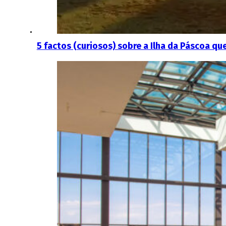
5 factos (curiosos) sobre a Ilha da Páscoa 