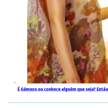
É Gémeos ou conhece alguém que seja? Então 