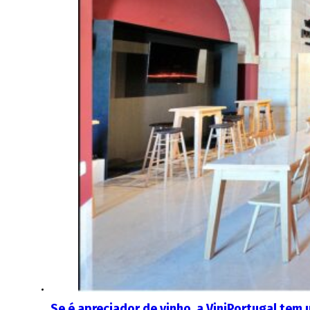
Se é apreciador de vinho, a ViniPortugal tem 