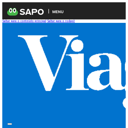
MENU
Saltar para o conteúdo principal
Saltar para o rodapé