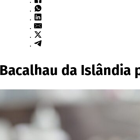
o Bacalhau da Islândi