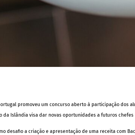
rtugal promoveu um concurso aberto à participação dos alunos
smo da Islândia visa dar novas oportunidades a futuros chef
o desafio a criação e apresentação de uma receita com Baca