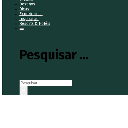
Destinos
Dicas
Experiências
Inspiração
Resorts & Hotéis
Pesquisar ...
Pesquisar
×