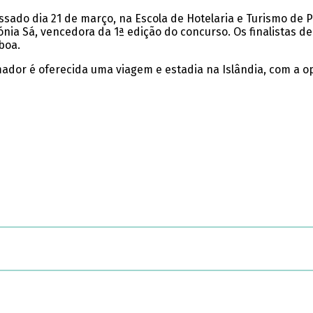
passado dia 21 de março, na Escola de Hotelaria e Turismo de
Sónia Sá, vencedora da 1ª edição do concurso. Os finalistas 
boa.
mador é oferecida uma viagem e estadia na Islândia, com a 