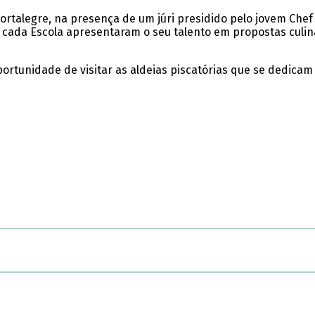
 Portalegre, na presença de um júri presidido pelo jovem Ch
de cada Escola apresentaram o seu talento em propostas culin
oportunidade de visitar as aldeias piscatórias que se dedi