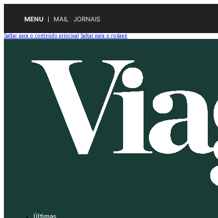
MENU
MAIL
JORNAIS
Saltar para o conteúdo principal
Saltar para o rodapé
Últimas