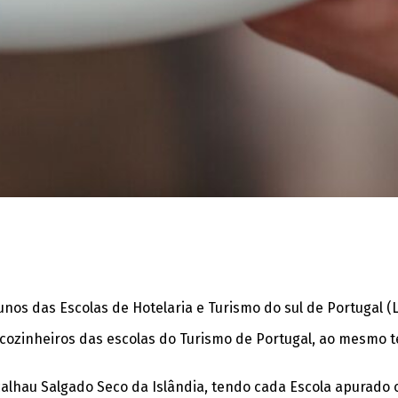
 das Escolas de Hotelaria e Turismo do sul de Portugal (Lisbo
es cozinheiros das escolas do Turismo de Portugal, ao mesmo 
lhau Salgado Seco da Islândia, tendo cada Escola apurado o 