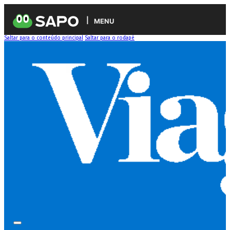
MENU
Saltar para o conteúdo principal
Saltar para o rodapé