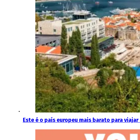
Este é o país europeu mais barato para viaja