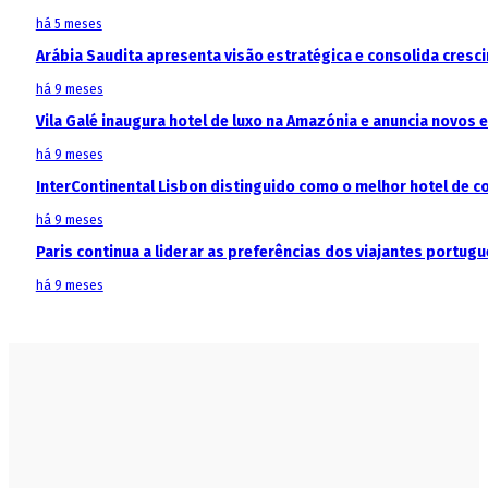
há 5 meses
Arábia Saudita apresenta visão estratégica e consolida cresci
há 9 meses
Vila Galé inaugura hotel de luxo na Amazónia e anuncia novos
há 9 meses
InterContinental Lisbon distinguido como o melhor hotel de c
há 9 meses
Paris continua a liderar as preferências dos viajantes portu
há 9 meses