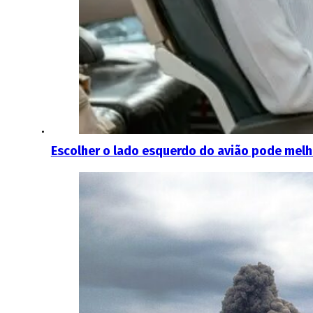
Escolher o lado esquerdo do avião pode melho