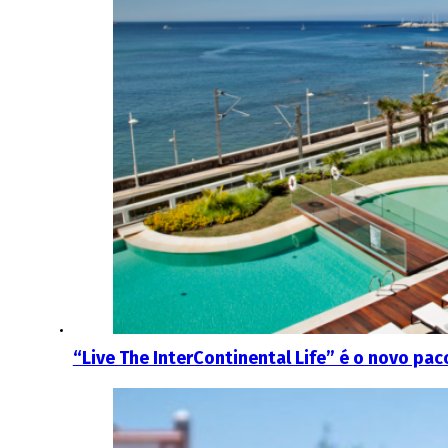
“Live The InterContinental Life” é o novo pac