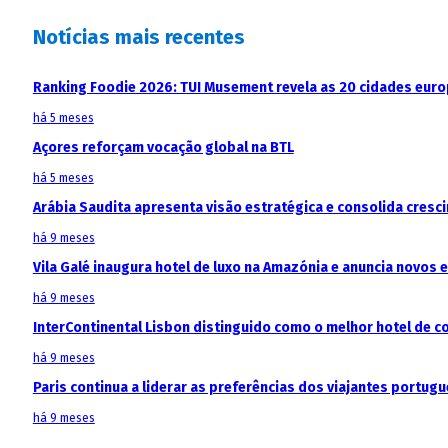
Notícias mais recentes
Ranking Foodie 2026: TUI Musement revela as 20 cidades eur
há 5 meses
Açores reforçam vocação global na BTL
há 5 meses
Arábia Saudita apresenta visão estratégica e consolida cresci
há 9 meses
Vila Galé inaugura hotel de luxo na Amazónia e anuncia novos
há 9 meses
InterContinental Lisbon distinguido como o melhor hotel de c
há 9 meses
Paris continua a liderar as preferências dos viajantes portu
há 9 meses