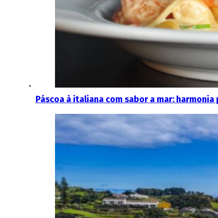
Páscoa à italiana com sabor a mar: harmonia 