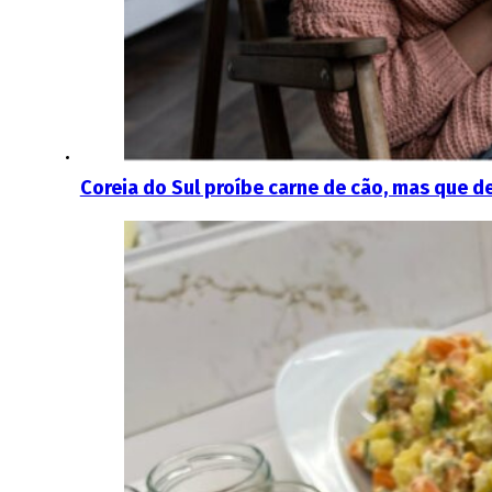
Coreia do Sul proíbe carne de cão, mas que d