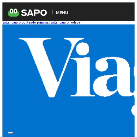
MENU
Saltar para o conteúdo principal
Saltar para o rodapé