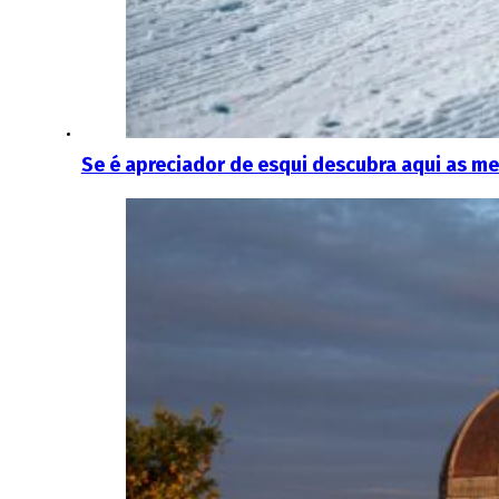
Se é apreciador de esqui descubra aqui as me