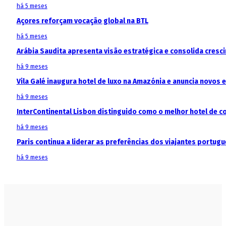
há 5 meses
Açores reforçam vocação global na BTL
há 5 meses
Arábia Saudita apresenta visão estratégica e consolida cresci
há 9 meses
Vila Galé inaugura hotel de luxo na Amazónia e anuncia novos
há 9 meses
InterContinental Lisbon distinguido como o melhor hotel de c
há 9 meses
Paris continua a liderar as preferências dos viajantes portu
há 9 meses