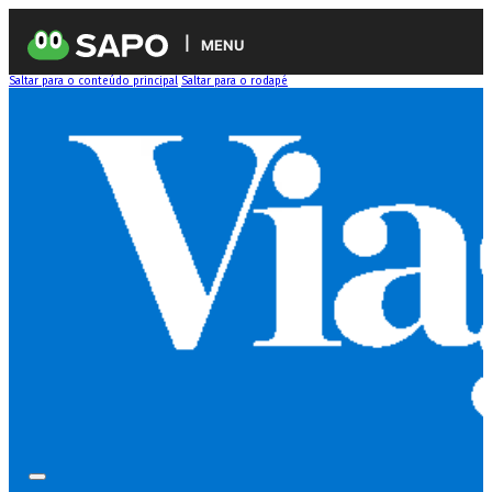
MENU
Saltar para o conteúdo principal
Saltar para o rodapé