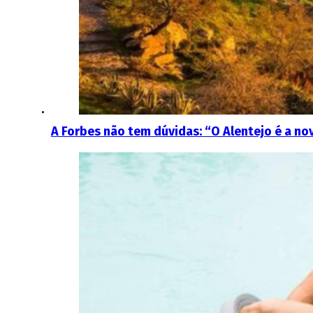
A Forbes não tem dúvidas: “O Alentejo é a nov