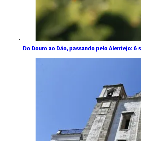
Do Douro ao Dão, passando pelo Alentejo: 6 s