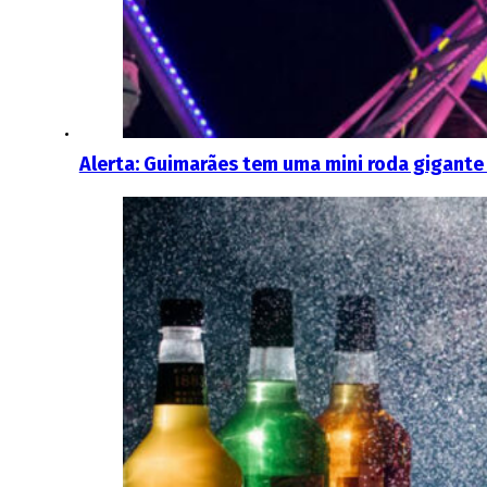
Alerta: Guimarães tem uma mini roda gigante q