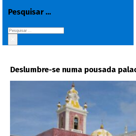
Pesquisar ...
Pesquisar
×
Deslumbre-se numa pousada palaci