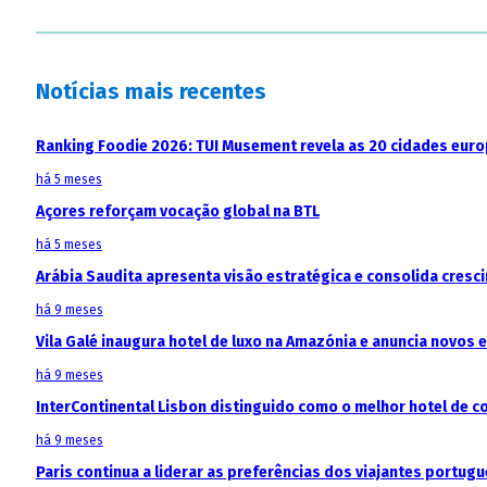
Notícias mais recentes
Ranking Foodie 2026: TUI Musement revela as 20 cidades eur
há 5 meses
Açores reforçam vocação global na BTL
há 5 meses
Arábia Saudita apresenta visão estratégica e consolida cresci
há 9 meses
Vila Galé inaugura hotel de luxo na Amazónia e anuncia novos
há 9 meses
InterContinental Lisbon distinguido como o melhor hotel de c
há 9 meses
Paris continua a liderar as preferências dos viajantes portu