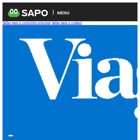
MENU
Saltar para o conteúdo principal
Saltar para o rodapé