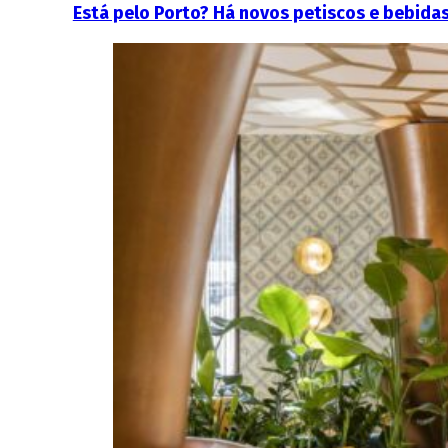
Está pelo Porto? Há novos petiscos e bebidas