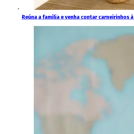
Reúna a família e venha contar carneirinhos à