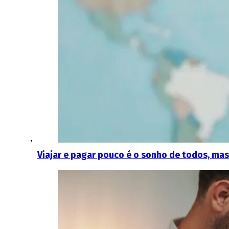
Viajar e pagar pouco é o sonho de todos, mas