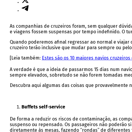
As companhias de cruzeiros foram, sem qualquer dúvida
e viagens fossem suspensas por tempo indefinido. O tur
Quando poderemos afinal regressar ao normal e viajar c
cruzeiro terão inclusive que mudar para sempre ou pel
[Leia também:
Estes são os 10 maiores navios cruzeiro
A verdade é que a ideia de passarmos 15 dias num navio
sempre elevados, sobretudo se não forem tomadas medi
Descubra aqui algumas das coisas que provavelmente nã
Buffets self-service
De forma a reduzir os riscos de contaminação, as comp
suspenso ou repensado. Os passageiros não poderão sim
diretamente às mesas, fazendo “rondas” de diferentes 