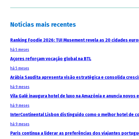
Notícias mais recentes
Ranking Foodie 2026: TUI Musement revela as 20 cidades eur
há 5 meses
Açores reforçam vocação global na BTL
há 5 meses
Arábia Saudita apresenta visão estratégica e consolida cresci
há 9 meses
Vila Galé inaugura hotel de luxo na Amazónia e anuncia novos
há 9 meses
InterContinental Lisbon distinguido como o melhor hotel de c
há 9 meses
Paris continua a liderar as preferências dos viajantes portu