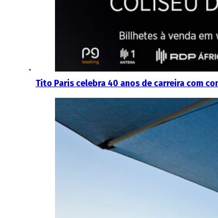
Tito Paris celebra 40 anos de carreira com co