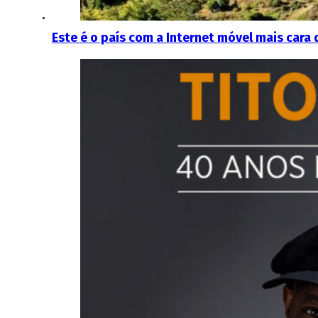
Este é o país com a Internet móvel mais cara