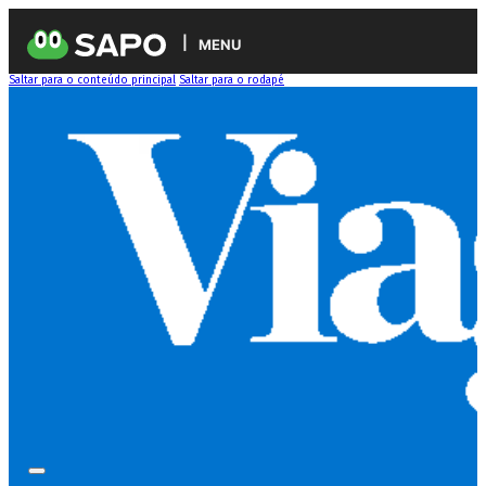
MENU
Saltar para o conteúdo principal
Saltar para o rodapé