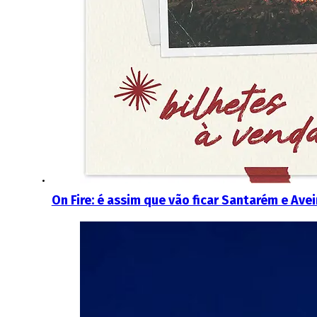
On Fire: é assim que vão ficar Santarém e Ave