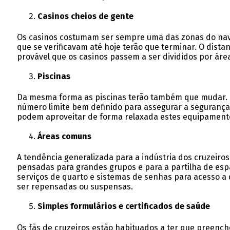
Casinos cheios de gente
Os casinos costumam ser sempre uma das zonas do navio
que se verificavam até hoje terão que terminar. O dist
provável que os casinos passem a ser divididos por ár
Piscinas
Da mesma forma as piscinas terão também que mudar. N
número limite bem definido para assegurar a seguranç
podem aproveitar de forma relaxada estes equipament
Áreas comuns
A tendência generalizada para a indústria dos cruzeiros
pensadas para grandes grupos e para a partilha de espa
serviços de quarto e sistemas de senhas para acesso a 
ser repensadas ou suspensas.
Simples formulários e certificados de saúde
Os fãs de cruzeiros estão habituados a ter que preench