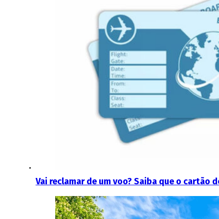
Vai reclamar de um voo? Saiba que o cartão