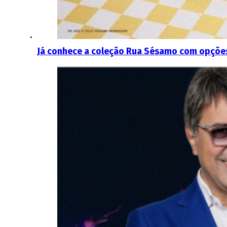
Já conhece a coleção Rua Sésamo com opções