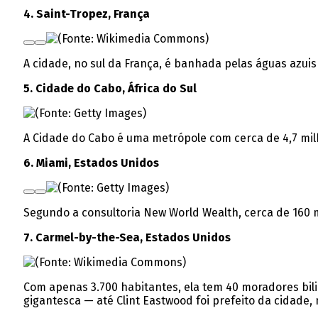
4. Saint-Tropez, França
A cidade, no sul da França, é banhada pelas águas azui
5. Cidade do Cabo, África do Sul
A Cidade do Cabo é uma metrópole com cerca de 4,7 milh
6. Miami, Estados Unidos
Segundo a consultoria New World Wealth, cerca de 160 m
7. Carmel-by-the-Sea, Estados Unidos
Com apenas 3.700 habitantes, ela tem 40 moradores bili
gigantesca — até Clint Eastwood foi prefeito da cidade,