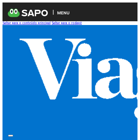
MENU
Saltar para o conteúdo principal
Saltar para o rodapé