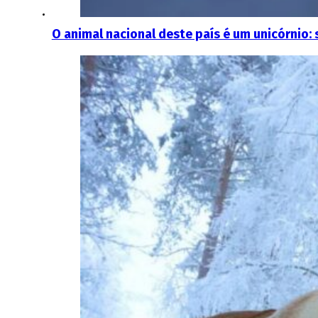
O animal nacional deste país é um unicórnio: