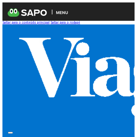
MENU
Saltar para o conteúdo principal
Saltar para o rodapé