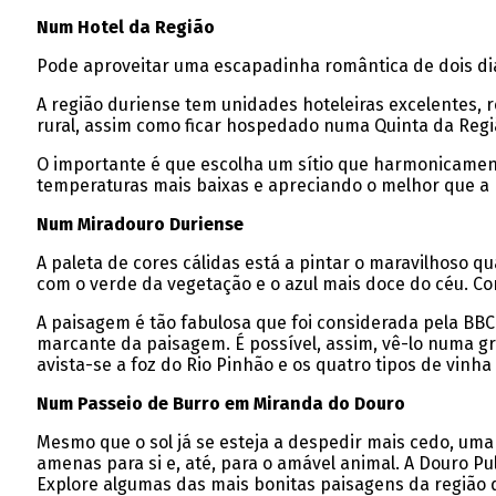
Num Hotel da Região
Pode aproveitar uma escapadinha romântica de dois dia
A região duriense tem unidades hoteleiras excelentes,
rural, assim como ficar hospedado numa Quinta da Regiã
O importante é que escolha um sítio que harmonicament
temperaturas mais baixas e apreciando o melhor que a 
Num Miradouro Duriense
A paleta de cores cálidas está a pintar o maravilhoso 
com o verde da vegetação e o azul mais doce do céu. Com
A paisagem é tão fabulosa que foi considerada pela BB
marcante da paisagem. É possível, assim, vê-lo numa g
avista-se a foz do Rio Pinhão e os quatro tipos de vinh
Num Passeio de Burro em Miranda do Douro
Mesmo que o sol já se esteja a despedir mais cedo, uma
amenas para si e, até, para o amável animal. A Douro Pu
Explore algumas das mais bonitas paisagens da região d