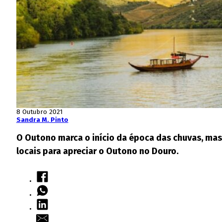
8 Outubro 2021
Sandra M. Pinto
O Outono marca o início da época das chuvas, mas 
locais para apreciar o Outono no Douro.