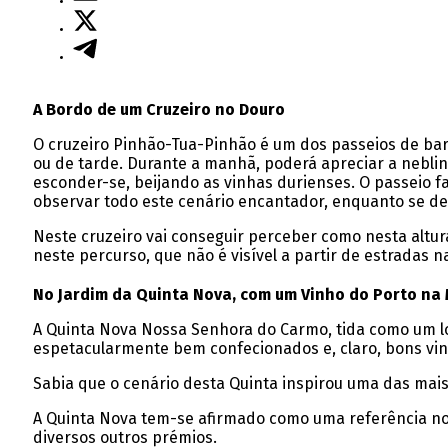
A Bordo de um Cruzeiro no Douro
O cruzeiro Pinhão-Tua-Pinhão é um dos passeios de bar
ou de tarde. Durante a manhã, poderá apreciar a neblin
esconder-se, beijando as vinhas durienses. O passeio f
observar todo este cenário encantador, enquanto se del
Neste cruzeiro vai conseguir perceber como nesta altura
neste percurso, que não é visível a partir de estradas n
No Jardim da Quinta Nova, com um Vinho do Porto na
A Quinta Nova Nossa Senhora do Carmo, tida como um loc
espetacularmente bem confecionados e, claro, bons vin
Sabia que o cenário desta Quinta inspirou uma das mais
A Quinta Nova tem-se afirmado como uma referência no
diversos outros prémios.