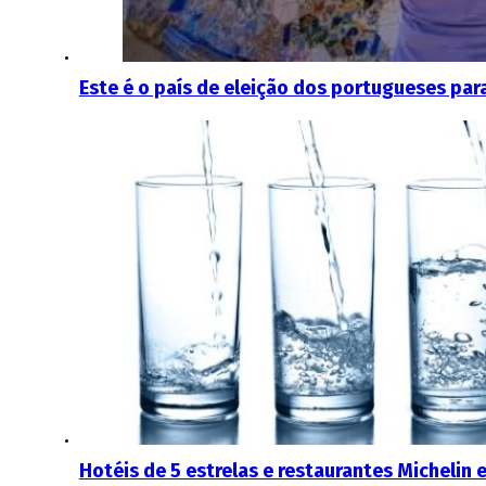
Este é o país de eleição dos portugueses para
Hotéis de 5 estrelas e restaurantes Micheli