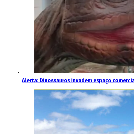
Alerta: Dinossauros invadem espaço comercia