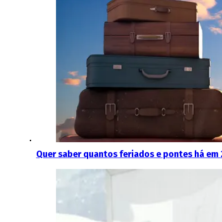
Quer saber quantos feriados e pontes há em