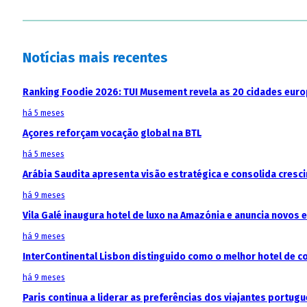
Notícias mais recentes
Ranking Foodie 2026: TUI Musement revela as 20 cidades eur
há 5 meses
Açores reforçam vocação global na BTL
há 5 meses
Arábia Saudita apresenta visão estratégica e consolida cresci
há 9 meses
Vila Galé inaugura hotel de luxo na Amazónia e anuncia novos
há 9 meses
InterContinental Lisbon distinguido como o melhor hotel de c
há 9 meses
Paris continua a liderar as preferências dos viajantes portu