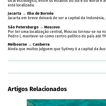
local estratégico, entre os estados do Sul e do Norte e
está localizada.
Jacarta → Ilha de Bornéu
Jacarta em breve deixará de ser a capital da Indonésia
São Petersburgo → Moscovo
Por ter uma localização central, Moscou tornou-se na no
Pedro I, manteve-se como centro político do país até 1
Melbourne → Canberra
Ainda que muitos julguem que Sydney é a capital da Austr
Artigos Relacionados