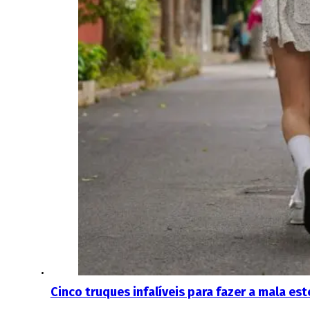
Cinco truques infalíveis para fazer a mala est