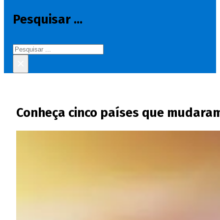
Pesquisar ...
Pesquisar
×
Conheça cinco países que mudaram