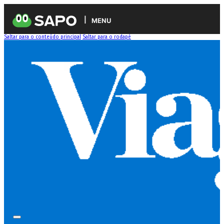
MENU
Saltar para o conteúdo principal
Saltar para o rodapé