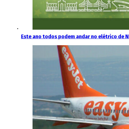
Este ano todos podem andar no elétrico de N