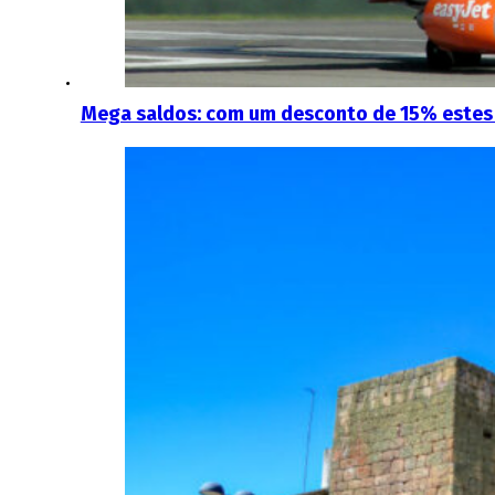
Mega saldos: com um desconto de 15% estes 