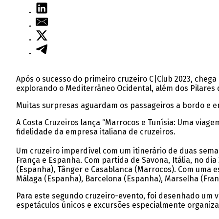
Após o sucesso do primeiro cruzeiro C|Club 2023, cheg
explorando o Mediterrâneo Ocidental, além dos Pilares 
Muitas surpresas aguardam os passageiros a bordo e em 
A Costa Cruzeiros lança “Marrocos e Tunísia: Uma viag
fidelidade da empresa italiana de cruzeiros.
Um cruzeiro imperdível com um itinerário de duas seman
França e Espanha. Com partida de Savona, Itália, no dia 
(Espanha), Tânger e Casablanca (Marrocos). Com uma es
Málaga (Espanha), Barcelona (Espanha), Marselha (Franç
Para este segundo cruzeiro-evento, foi desenhado um v
espetáculos únicos e excursões especialmente organiza