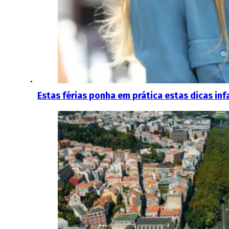
Estas férias ponha em prática estas dicas in