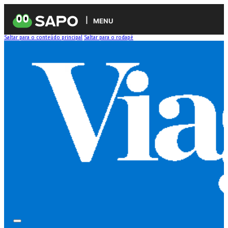
MENU
Saltar para o conteúdo principal
Saltar para o rodapé