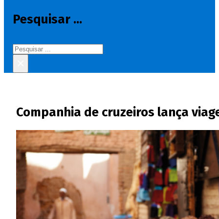
Pesquisar ...
Pesquisar
×
Companhia de cruzeiros lança viag