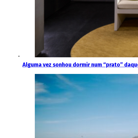
Alguma vez sonhou dormir num “prato” daquel