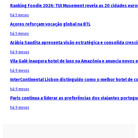
Ranking Foodie 2026: TUI Musement revela as 20 cidades eur
há 5 meses
Açores reforçam vocação global na BTL
há 5 meses
Arábia Saudita apresenta visão estratégica e consolida cresci
há 9 meses
Vila Galé inaugura hotel de luxo na Amazónia e anuncia novos
há 9 meses
InterContinental Lisbon distinguido como o melhor hotel de c
há 9 meses
Paris continua a liderar as preferências dos viajantes portu
há 9 meses