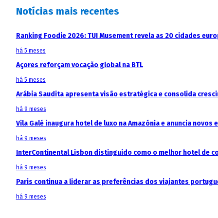
Notícias mais recentes
Ranking Foodie 2026: TUI Musement revela as 20 cidades eur
há 5 meses
Açores reforçam vocação global na BTL
há 5 meses
Arábia Saudita apresenta visão estratégica e consolida cresci
há 9 meses
Vila Galé inaugura hotel de luxo na Amazónia e anuncia novos
há 9 meses
InterContinental Lisbon distinguido como o melhor hotel de c
há 9 meses
Paris continua a liderar as preferências dos viajantes portu
há 9 meses