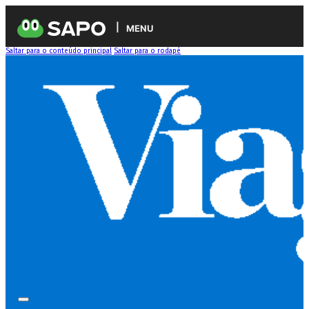
MENU
Saltar para o conteúdo principal
Saltar para o rodapé