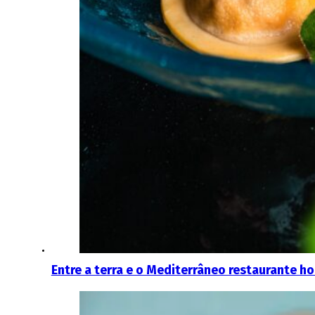
Entre a terra e o Mediterrâneo restaurante h