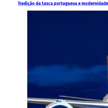
Tradição da tasca portuguesa e modernidade