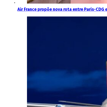
Air France propõe nova rota entre Paris-CDG 