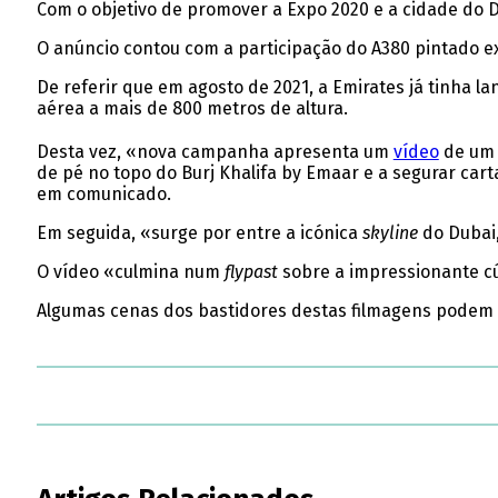
Com o objetivo de promover a Expo 2020 e a cidade do 
O anúncio contou com a participação do A380 pintado e
De referir que em agosto de 2021, a Emirates já tinha l
aérea a mais de 800 metros de altura.
Desta vez, «nova campanha apresenta um
vídeo
de um m
de pé no topo do Burj Khalifa by Emaar e a segurar car
em comunicado.
Em seguida, «surge por entre a icónica
skyline
do Dubai,
O vídeo «culmina num
flypast
sobre a impressionante cúp
Algumas cenas dos bastidores destas filmagens podem 