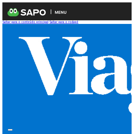
MENU
Saltar para o conteúdo principal
Saltar para o rodapé