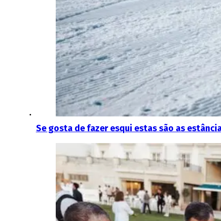
Se gosta de fazer esqui estas são as estânc