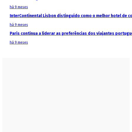
há 9 meses
InterContinental Lisbon distinguido como o melhor hotel de c
há 9 meses
Paris continua a liderar as preferências dos viajantes portu
há 9 meses