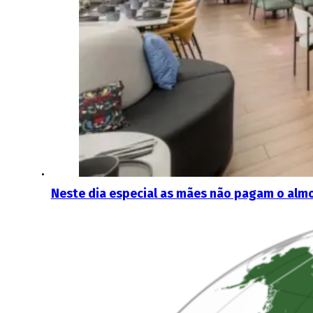
Neste dia especial as mães não pagam o alm