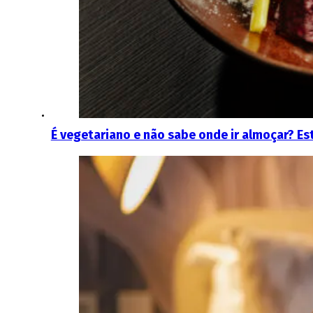
É vegetariano e não sabe onde ir almoçar? E