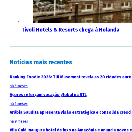
Tivoli Hotels & Resorts chega à Holanda
Notícias mais recentes
Ranking Foodie 2026: TUI Musement revela as 20 cidades eur
há 5 meses
Açores reforçam vocação global na BTL
há 5 meses
Arábia Saudita apresenta visão estratégica e consolida cresci
há 9 meses
Vila Galé inaugura hotel de luxo na Amazónia e anuncia novos