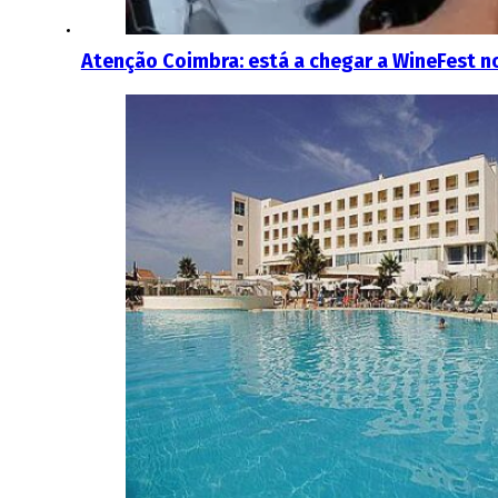
Atenção Coimbra: está a chegar a WineFest n