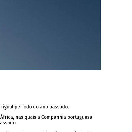
m igual período do ano passado.
 África, nas quais a Companhia portuguesa
passado.