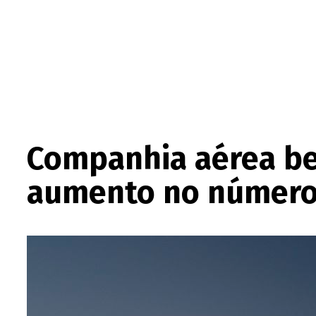
Companhia aérea be
aumento no número