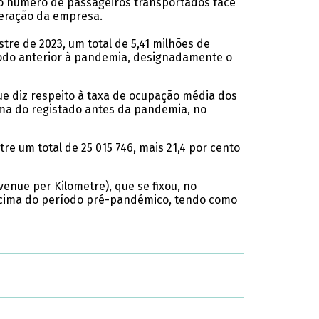
to o número de passageiros transportados face
eração da empresa.
tre de 2023, um total de 5,41 milhões de
íodo anterior à pandemia, designadamente o
e diz respeito à taxa de ocupação média dos
cima do registado antes da pandemia, no
re um total de 25 015 746, mais 21,4 por cento
enue per Kilometre), que se fixou, no
o acima do período pré-pandémico, tendo como