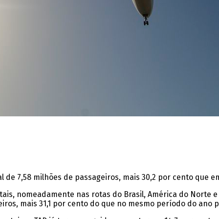
l de 7,58 milhões de passageiros, mais 30,2 por cento que e
tais, nomeadamente nas rotas do Brasil, América do Norte e
geiros, mais 31,1 por cento do que no mesmo período do ano 