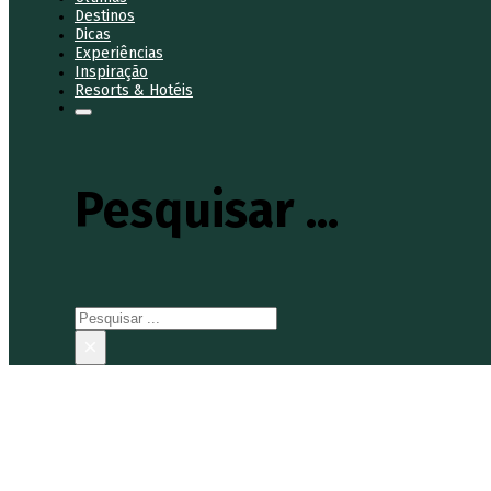
Destinos
Dicas
Experiências
Inspiração
Resorts & Hotéis
Pesquisar ...
Pesquisar
×