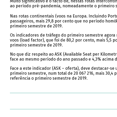
Muito significativo é o facto de, nestas rotas interco
ao período pré-pandemia, nomeadamente o primeiro s
Nas rotas continentais (voos na Europa. Incluindo Portu
passageiros, mais 29,8 por cento que no período homó
primeiro semestre de 2019.
Os indicadores de tráfego do primeiro semestre agora
voos (load factor), que foi de 80,2 por cento, mais 5,5
primeiro semestre de 2019.
No que diz respeito ao ASK (Available Seat per Kilometr
face ao mesmo período do ano passado e 4,3% acima d
Face a este indicador (ASK – oferta), deve destacar-s
primeiro semestre, num total de 20 067 216, mais 30,4
referência o primeiro semestre de 2019.