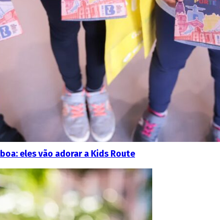
boa: eles vão adorar a Kids Route