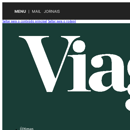
MENU
MAIL
JORNAIS
Saltar para o conteúdo principal
Saltar para o rodapé
Últimas