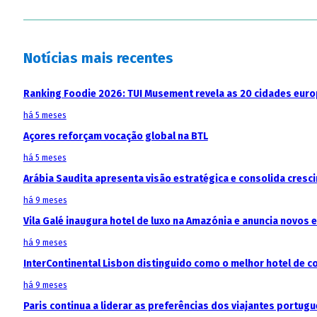
Notícias mais recentes
Ranking Foodie 2026: TUI Musement revela as 20 cidades eur
há 5 meses
Açores reforçam vocação global na BTL
há 5 meses
Arábia Saudita apresenta visão estratégica e consolida cresci
há 9 meses
Vila Galé inaugura hotel de luxo na Amazónia e anuncia novos
há 9 meses
InterContinental Lisbon distinguido como o melhor hotel de c
há 9 meses
Paris continua a liderar as preferências dos viajantes portu