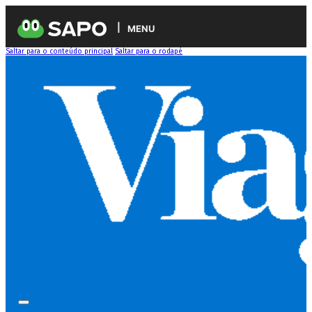
MENU
Saltar para o conteúdo principal
Saltar para o rodapé