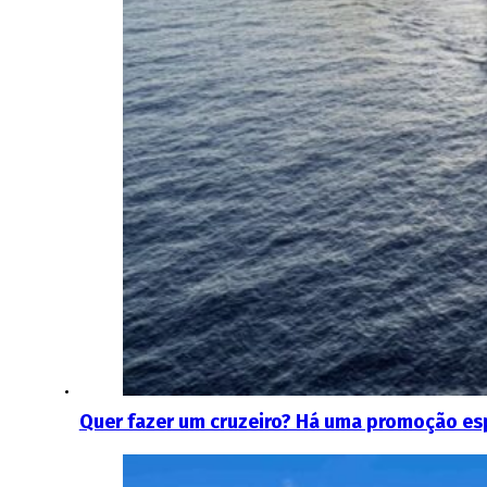
Quer fazer um cruzeiro? Há uma promoção es