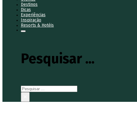
Destinos
Dicas
Experiências
Inspiração
Resorts & Hotéis
Pesquisar ...
Pesquisar
×