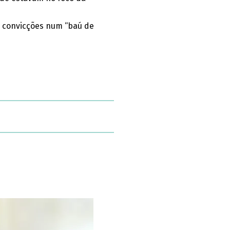
e convicções num “baú de