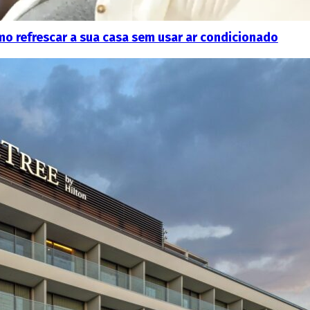
mo refrescar a sua casa sem usar ar condicionado