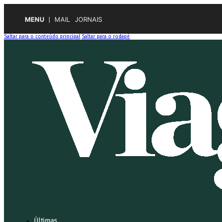
MENU
MAIL
JORNAIS
Saltar para o conteúdo principal
Saltar para o rodapé
Últimas