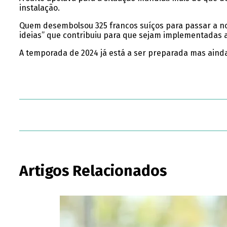
instalação.
Quem desembolsou 325 francos suíços para passar a no
ideias” que contribuiu para que sejam implementadas aç
A temporada de 2024 já está a ser preparada mas ainda 
Artigos Relacionados