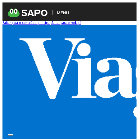
MENU
Saltar para o conteúdo principal
Saltar para o rodapé