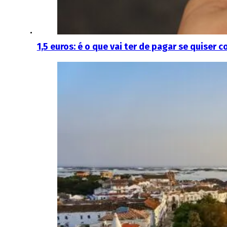
1,5 euros: é o que vai ter de pagar se quiser