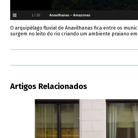
1
/
20
Anavilhanas – Amazonas
O arquipélago fluvial de Anavilhanas fica entre os mun
surgem no leito do rio criando um ambiente praiano em 
Artigos Relacionados