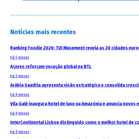
Notícias mais recentes
Ranking Foodie 2026: TUI Musement revela as 20 cidades eur
há 5 meses
Açores reforçam vocação global na BTL
há 5 meses
Arábia Saudita apresenta visão estratégica e consolida cresci
há 9 meses
Vila Galé inaugura hotel de luxo na Amazónia e anuncia novos
há 9 meses
InterContinental Lisbon distinguido como o melhor hotel de c
há 9 meses