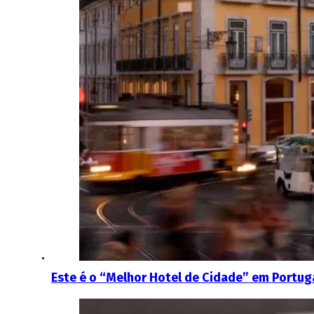
Este é o “Melhor Hotel de Cidade” em Portuga