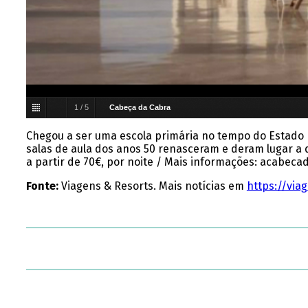
1
/
5
Cabeça da Cabra
Chegou a ser uma escola primária no tempo do Estado 
salas de aula dos anos 50 renasceram e deram lugar a d
a partir de 70€, por noite / Mais informações: acabe
Fonte:
Viagens & Resorts. Mais notícias em
https://via