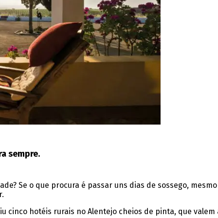
ra sempre.
dade? Se o que procura é passar uns dias de sossego, mesmo
r.
iu cinco hotéis rurais no Alentejo cheios de pinta, que valem