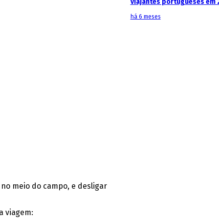
viajantes portugueses em 
há 6 meses
 no meio do campo, e desligar
 a viagem: