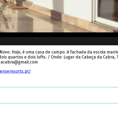
Novo. Hoje, é uma casa de campo. A fachada da escola mant
ois quartos e dois lofts. / Onde: Lugar da Cabeça da Cabra,
cadacabra@gmail.com
genseresorts.pt/