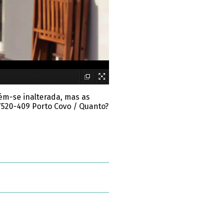
ém-se inalterada, mas as
 7520-409 Porto Covo / Quanto?