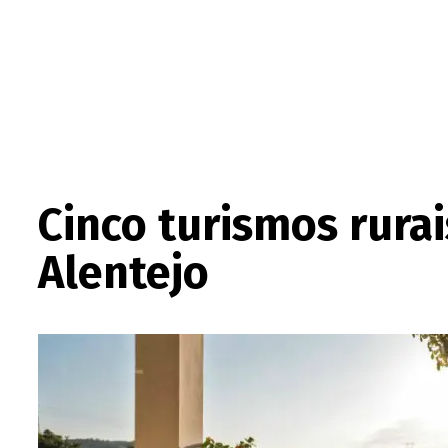
Cinco turismos rura
Alentejo