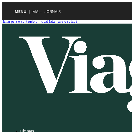
MENU
MAIL
JORNAIS
Saltar para o conteúdo principal
Saltar para o rodapé
Últimas