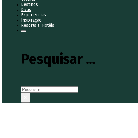
Destinos
Dicas
Experiências
Inspiração
Resorts & Hotéis
Pesquisar ...
Pesquisar
×