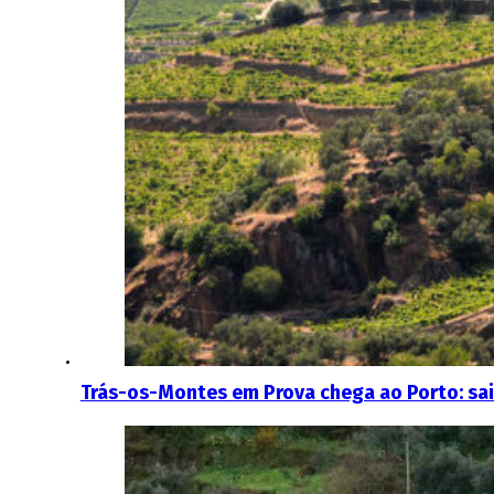
Trás-os-Montes em Prova chega ao Porto: sai