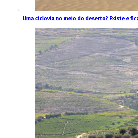
Uma ciclovia no meio do deserto? Existe e fic