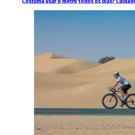
Costuma usar o metro todos os dias? Cuidado