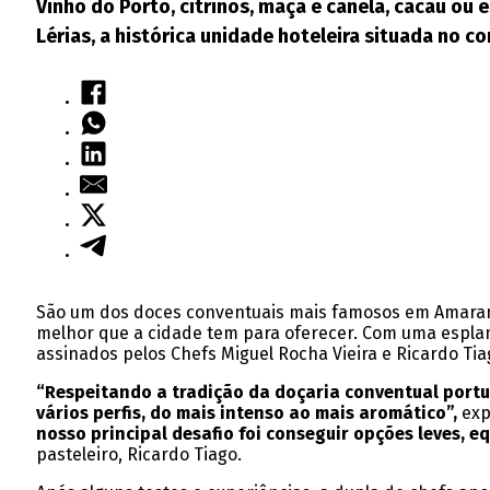
Vinho do Porto, citrinos, maçã e canela, cacau ou
Lérias, a histórica unidade hoteleira situada no c
São um dos doces conventuais mais famosos em Amara
melhor que a cidade tem para oferecer. Com uma esplana
assinados pelos Chefs Miguel Rocha Vieira e Ricardo Tia
“Respeitando a tradição da doçaria conventual portu
vários perfis, do mais intenso ao mais aromático”,
exp
nosso principal desafio foi conseguir opções leves, 
pasteleiro, Ricardo Tiago.