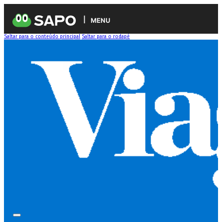
MENU
Saltar para o conteúdo principal
Saltar para o rodapé