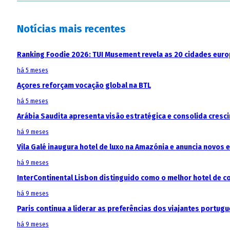
Notícias mais recentes
Ranking Foodie 2026: TUI Musement revela as 20 cidades eur
há 5 meses
Açores reforçam vocação global na BTL
há 5 meses
Arábia Saudita apresenta visão estratégica e consolida cresci
há 9 meses
Vila Galé inaugura hotel de luxo na Amazónia e anuncia novos
há 9 meses
InterContinental Lisbon distinguido como o melhor hotel de c
há 9 meses
Paris continua a liderar as preferências dos viajantes portu
há 9 meses