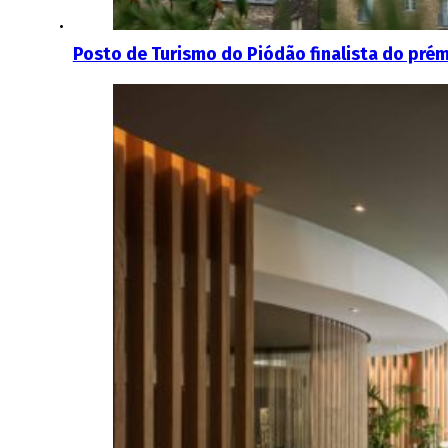
Posto de Turismo do Piódão finalista do prém