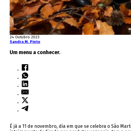
24 Outubro 2023
Sandra M. Pinto
Um menu a conhecer.
É já a 11 de novembro, dia em que se celebra o São Ma