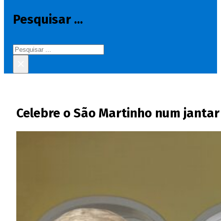
Pesquisar ...
Pesquisar
×
Celebre o São Martinho num janta