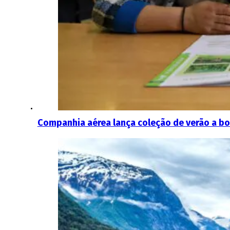
Companhia aérea lança coleção de verão a bo