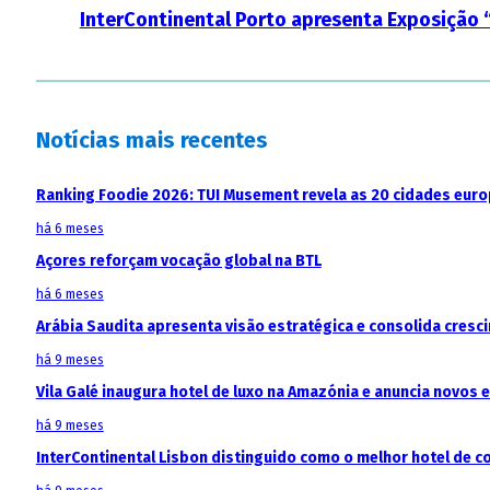
InterContinental Porto apresenta Exposição
Notícias mais recentes
Ranking Foodie 2026: TUI Musement revela as 20 cidades eur
há 6 meses
Açores reforçam vocação global na BTL
há 6 meses
Arábia Saudita apresenta visão estratégica e consolida cresci
há 9 meses
Vila Galé inaugura hotel de luxo na Amazónia e anuncia novos
há 9 meses
InterContinental Lisbon distinguido como o melhor hotel de c