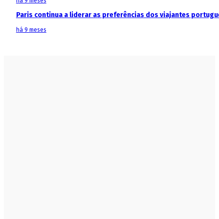
há 9 meses
Paris continua a liderar as preferências dos viajantes portu
há 9 meses