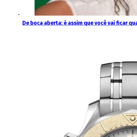
De boca aberta: é assim que você vai ficar q