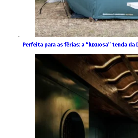
Perfeita para as férias: a “luxuosa” tenda d