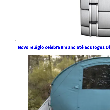
Novo relógio celebra um ano até aos Jogos O