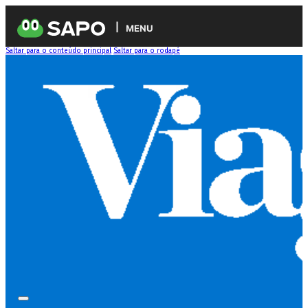
MENU
Saltar para o conteúdo principal
Saltar para o rodapé