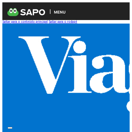
MENU
Saltar para o conteúdo principal
Saltar para o rodapé