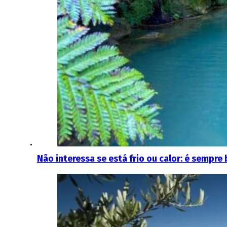
Não interessa se está frio ou calor: é sempr