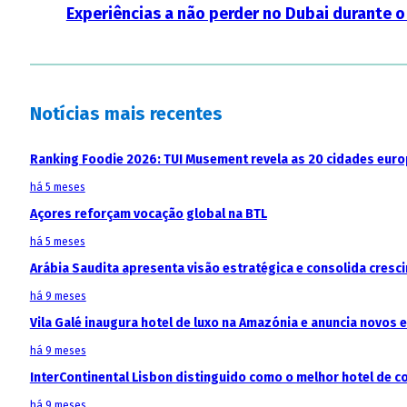
Experiências a não perder no Dubai durante
Notícias mais recentes
Ranking Foodie 2026: TUI Musement revela as 20 cidades eur
há 5 meses
Açores reforçam vocação global na BTL
há 5 meses
Arábia Saudita apresenta visão estratégica e consolida cresci
há 9 meses
Vila Galé inaugura hotel de luxo na Amazónia e anuncia novos
há 9 meses
InterContinental Lisbon distinguido como o melhor hotel de c
há 9 meses