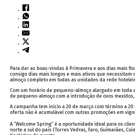
Para dar as boas-vindas à Primavera e aos dias mais f
consigo dias mais longos e mais ativos que necessitam
almoço completo em todas as unidades da rede hoteleir
Com um horário de pequeno-almoço alargado em toda a r
de pequeno-almoço com a introdução de ovos mexidos, sal
A campanha tem início a 20 de março com término a 20 d
oferta não é acumulável com outras promoções em vigor
A “Welcome Spring” é a oportunidade ideal para os cli
norte a sul do país (Torres Vedras, Faro, Guimarães, Coi