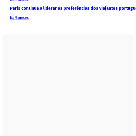
Paris continua a liderar as preferências dos viajantes portu
há 9 meses