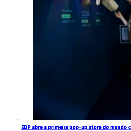
EDP abre a primeira pop-up store do mundo 