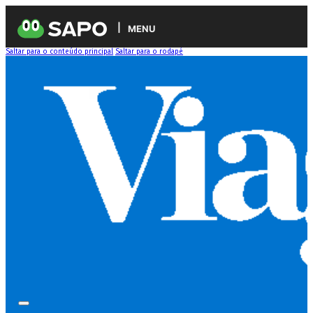
MENU
Saltar para o conteúdo principal
Saltar para o rodapé