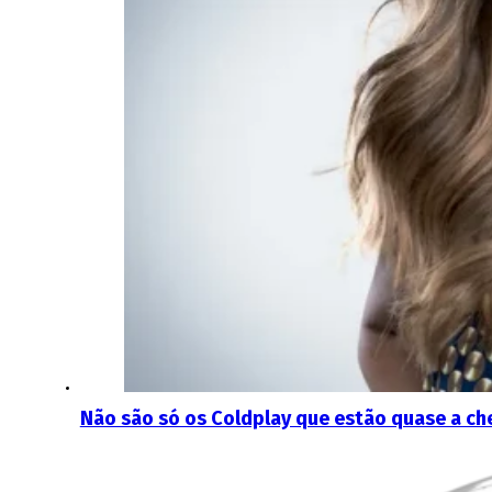
Não são só os Coldplay que estão quase a c