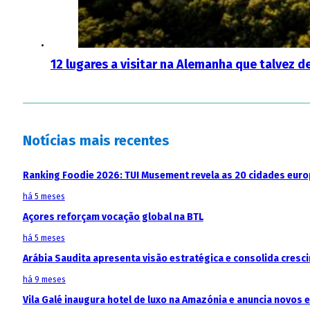
12 lugares a visitar na Alemanha que talvez 
Notícias mais recentes
Ranking Foodie 2026: TUI Musement revela as 20 cidades eur
há 5 meses
Açores reforçam vocação global na BTL
há 5 meses
Arábia Saudita apresenta visão estratégica e consolida cresci
há 9 meses
Vila Galé inaugura hotel de luxo na Amazónia e anuncia novos