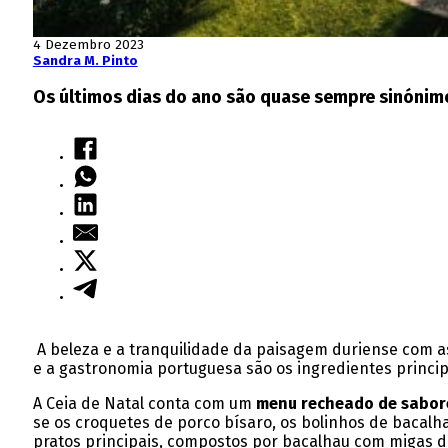
4 Dezembro 2023
Sandra M. Pinto
Os últimos dias do ano são quase sempre sinónimo
A beleza e a tranquilidade da paisagem duriense com a
e a gastronomia portuguesa são os ingredientes princi
A Ceia de Natal conta com um
menu recheado de sabore
se os croquetes de porco bísaro, os bolinhos de bacalh
pratos principais, compostos por bacalhau com migas de