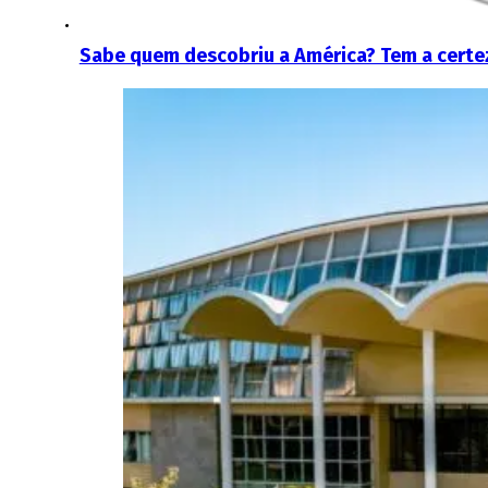
Sabe quem descobriu a América? Tem a certe