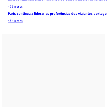
há 9 meses
Paris continua a liderar as preferências dos viajantes portu
há 9 meses