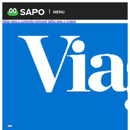
MENU
Saltar para o conteúdo principal
Saltar para o rodapé