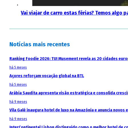
Vai viajar de carro estas férias? Temos algo p
Notícias mais recentes
Ranking Foodie 2026: TUI Musement revela as 20 cidades eur
há 5 meses
Açores reforçam vocação global na BTL
há 5 meses
Arábia Saudita apresenta visão estratégica e consolida cresci
há 9 meses
Vila Galé inaugura hotel de luxo na Amazónia e anuncia novos
há 9 meses
InterContinental Lisbon distinguido como o melhor hotel de c