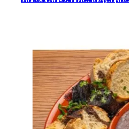
Este Natal esta cadeia hoteleira sugere pr