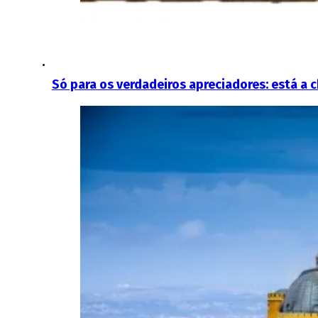
Só para os verdadeiros apreciadores: está a 