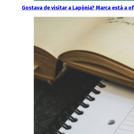
Gostava de visitar a Lapónia? Marca está a o