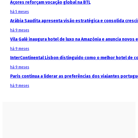
Açores reforçam vocação global na BTL
há 5 meses
Arábia Saudita apresenta visão estratégica e consolida cresci
há 9 meses
Vila Galé inaugura hotel de luxo na Amazónia e anuncia novos
há 9 meses
InterContinental Lisbon distinguido como o melhor hotel de c
há 9 meses
Paris continua a liderar as preferências dos viajantes portu
há 9 meses