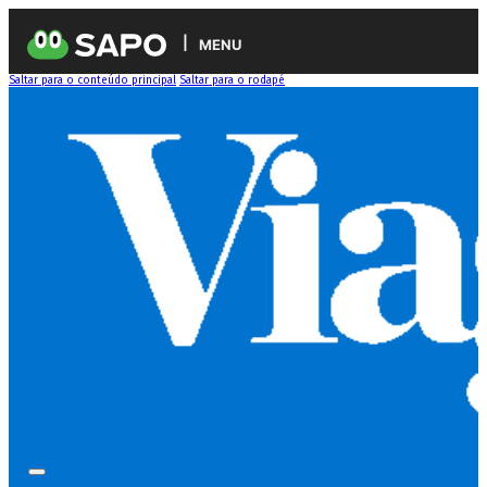
MENU
Saltar para o conteúdo principal
Saltar para o rodapé