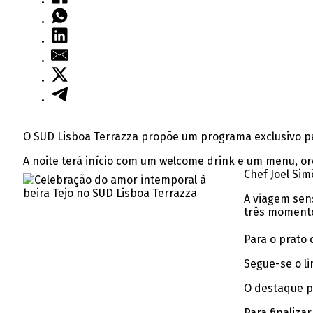
O SUD Lisboa Terrazza propõe um programa exclusivo par
A noite terá início com um welcome drink e um menu, or
Chef Joel Sim
A viagem sen
três momentos
Para o prato
Segue-se o li
O destaque p
Para finaliz