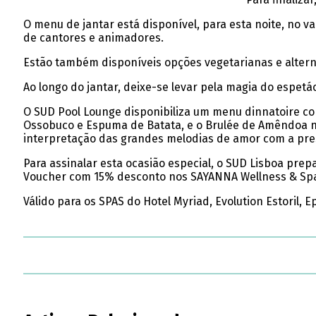
O menu de jantar está disponível, para esta noite, no v
de cantores e animadores.
Estão também disponíveis opções vegetarianas e alterna
Ao longo do jantar, deixe-se levar pela magia do espe
O SUD Pool Lounge disponibiliza um menu dinnatoire com
Ossobuco e Espuma de Batata, e o Brulée de Amêndoa no v
interpretação das grandes melodias de amor com a pre
Para assinalar esta ocasião especial, o SUD Lisboa pr
Voucher com 15% desconto nos SAYANNA Wellness & Spa 
Válido para os SPAS do Hotel Myriad, Evolution Estoril, 