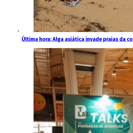
Última hora: Alga asiática invade praias da co