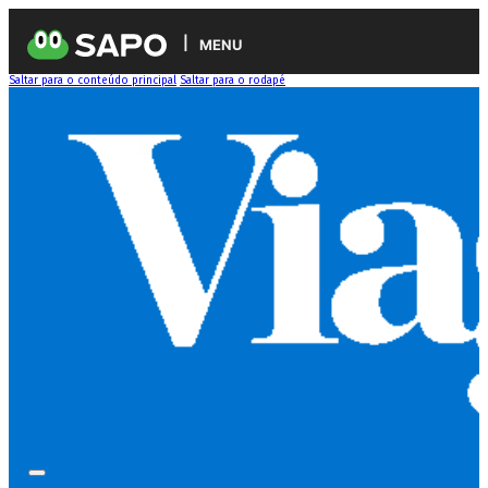
MENU
Saltar para o conteúdo principal
Saltar para o rodapé