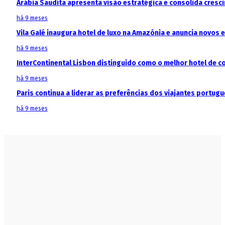
Arábia Saudita apresenta visão estratégica e consolida cresci
há 9 meses
Vila Galé inaugura hotel de luxo na Amazónia e anuncia novos
há 9 meses
InterContinental Lisbon distinguido como o melhor hotel de c
há 9 meses
Paris continua a liderar as preferências dos viajantes portu
há 9 meses