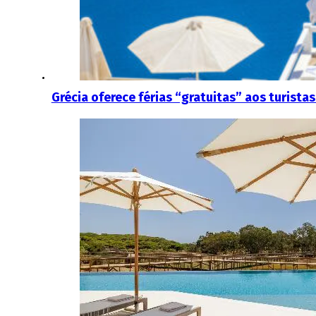
Grécia oferece férias “gratuitas” aos turist