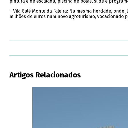
pintura e de escalada, piscina de bolas, slide e progr
– Vila Galé Monte da Faleira: Na mesma herdade, onde já 
milhões de euros num novo agroturismo, vocacionado para
Artigos Relacionados