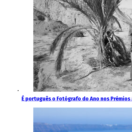
É português o Fotógrafo do Ano nos Prémios 