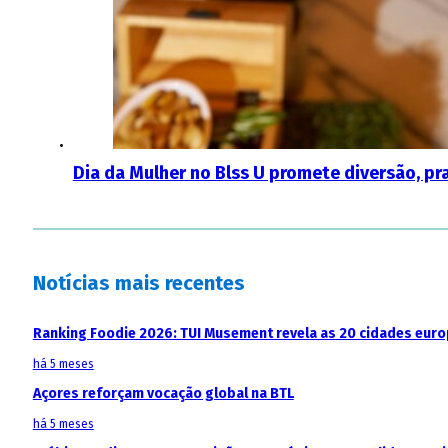
Dia da Mulher no Blss U promete diversão, p
Notícias mais recentes
Ranking Foodie 2026: TUI Musement revela as 20 cidades eur
há 5 meses
Açores reforçam vocação global na BTL
há 5 meses