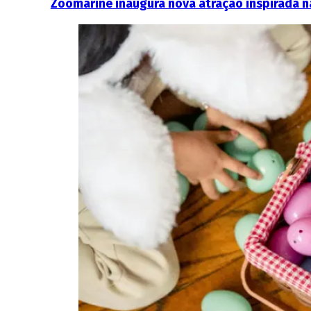
Zoomarine inaugura nova atração inspirada n