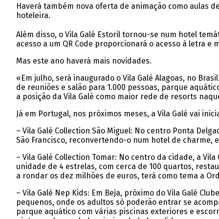
Haverá também nova oferta de animação como aulas de gi
hoteleira.
Além disso, o Vila Galé Estoril tornou-se num hotel te
acesso a um QR Code proporcionará o acesso à letra e m
Mas este ano haverá mais novidades.
«Em julho, será inaugurado o Vila Galé Alagoas, no Brasi
de reuniões e salão para 1.000 pessoas, parque aquático
a posição da Vila Galé como maior rede de resorts naquel
Já em Portugal, nos próximos meses, a Vila Galé vai inic
– Vila Galé Collection São Miguel: No centro Ponta Delga
São Francisco, reconvertendo-o num hotel de charme, em
– Vila Galé Collection Tomar: No centro da cidade, a Vil
unidade de 4 estrelas, com cerca de 100 quartos, resta
a rondar os dez milhões de euros, terá como tema a Or
– Vila Galé Nep Kids: Em Beja, próximo do Vila Galé Clu
pequenos, onde os adultos só poderão entrar se acompa
parque aquático com várias piscinas exteriores e escorr