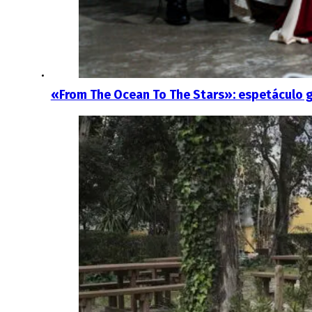
«From The Ocean To The Stars»: espetáculo g