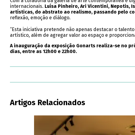
Com a curadoria da galeria de arte contemporânea e digit
internacionais.
Luísa Pinheiro, Ari Vicentini, Nepotis,
artísticas, do abstrato ao realismo, passando pelo c
reflexão, emoção e diálogo.
“Esta iniciativa pretende não apenas destacar o talent
artístico, além de agregar valor ao espaço e proporcion
A inauguração da exposição Gonarts realiza-se no pró
dias, entre as 12h00 e 22h00.
Artigos Relacionados