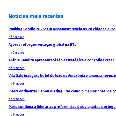
Notícias mais recentes
Ranking Foodie 2026: TUI Musement revela as 20 cidades eur
há 5 meses
Açores reforçam vocação global na BTL
há 5 meses
Arábia Saudita apresenta visão estratégica e consolida cresci
há 9 meses
Vila Galé inaugura hotel de luxo na Amazónia e anuncia novos
há 9 meses
InterContinental Lisbon distinguido como o melhor hotel de c
há 9 meses
Paris continua a liderar as preferências dos viajantes portu
há 9 meses