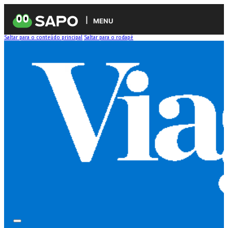
MENU
Saltar para o conteúdo principal
Saltar para o rodapé