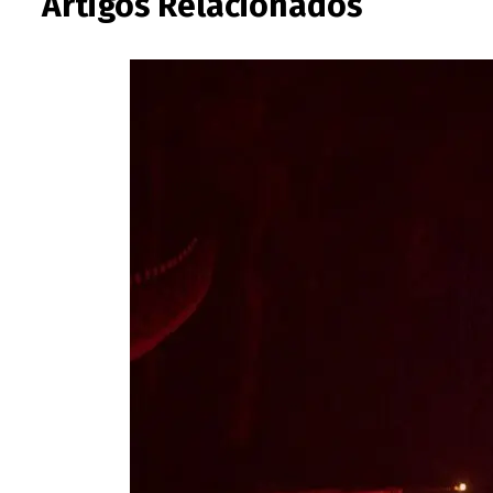
Artigos Relacionados