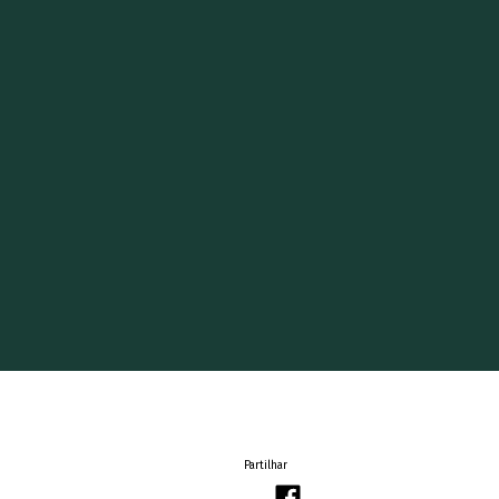
Partilhar