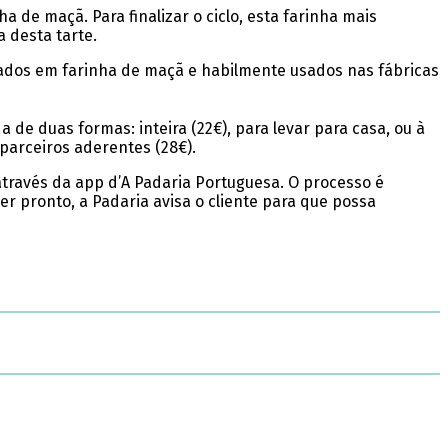
 de maçã. Para finalizar o ciclo, esta farinha mais
 desta tarte.
rmados em farinha de maçã e habilmente usados nas fábricas
de duas formas: inteira (22€), para levar para casa, ou à
 parceiros aderentes (28€).
através da app d’A Padaria Portuguesa. O processo é
er pronto, a Padaria avisa o cliente para que possa