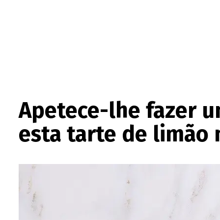
Apetece-lhe fazer 
esta tarte de limã