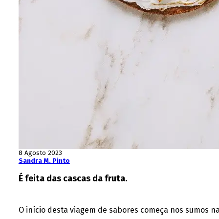
8 Agosto 2023
Sandra M. Pinto
É feita das cascas da fruta.
O início desta viagem de sabores começa nos sumos nat