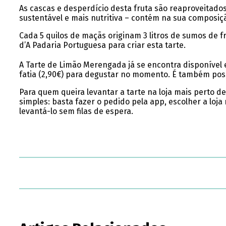
As cascas e desperdício desta fruta são reaproveitados
sustentável e mais nutritiva – contém na sua composiçã
Cada 5 quilos de maçãs originam 3 litros de sumos de f
d’A Padaria Portuguesa para criar esta tarte.
A Tarte de Limão Merengada já se encontra disponível e
fatia (2,90€) para degustar no momento. É também possív
Para quem queira levantar a tarte na loja mais perto d
simples: basta fazer o pedido pela app, escolher a loj
levantá-lo sem filas de espera.