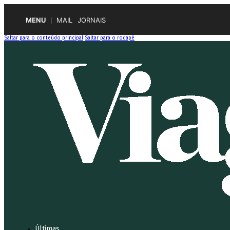
MENU
MAIL
JORNAIS
Saltar para o conteúdo principal
Saltar para o rodapé
Últimas