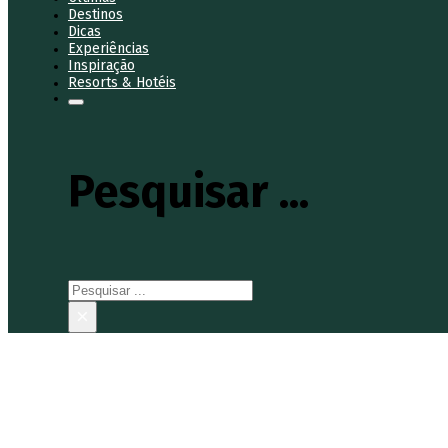
Destinos
Dicas
Experiências
Inspiração
Resorts & Hotéis
Pesquisar ...
Pesquisar
×