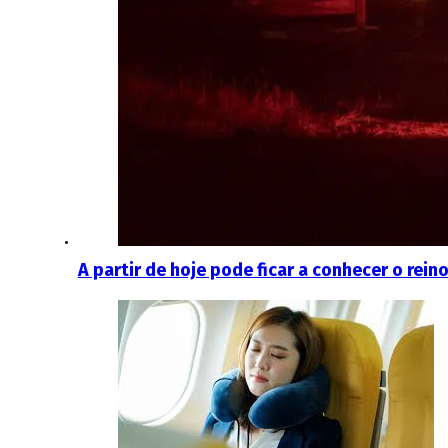
A partir de hoje pode ficar a conhecer o rei