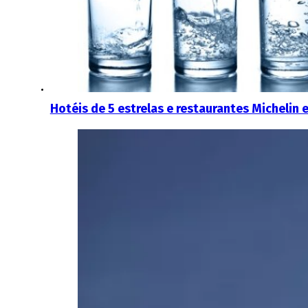
Hotéis de 5 estrelas e restaurantes Micheli