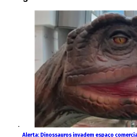
Alerta: Dinossauros invadem espaço comercia