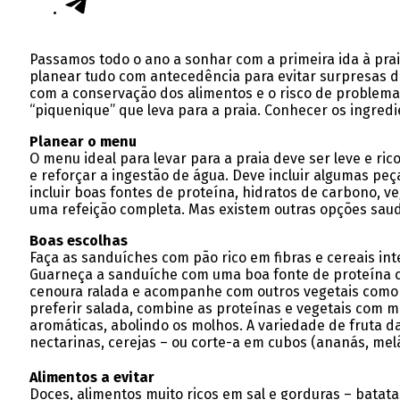
Passamos todo o ano a sonhar com a primeira ida à praia
planear tudo com antecedência para evitar surpresas de
com a conservação dos alimentos e o risco de problemas
“piquenique” que leva para a praia. Conhecer os ingredi
Planear o menu
O menu ideal para levar para a praia deve ser leve e ri
e reforçar a ingestão de água. Deve incluir algumas peç
incluir boas fontes de proteína, hidratos de carbono, v
uma refeição completa. Mas existem outras opções saud
Boas escolhas
Faça as sanduíches com pão rico em fibras e cereais int
Guarneça a sanduíche com uma boa fonte de proteína co
cenoura ralada e acompanhe com outros vegetais como t
preferir salada, combine as proteínas e vegetais com m
aromáticas, abolindo os molhos. A variedade de fruta 
nectarinas, cerejas – ou corte-a em cubos (ananás, melã
Alimentos a evitar
Doces, alimentos muito ricos em sal e gorduras – batatas