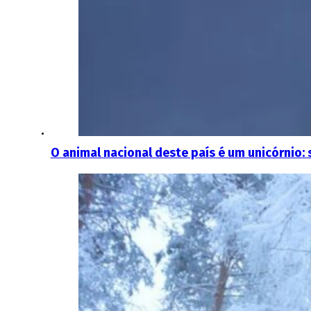
O animal nacional deste país é um unicórnio: