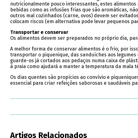
nutricionalmente pouco interessantes, estes alimentos 
bebidas como as infusões frias que são aromáticas, nã
outros mal cozinhados (carne, ovos) devem ser evitados
colocam riscos (em alternativa pode levar pequenos paco
Transportar e conservar
Os alimentos devem ser preparados no próprio dia, para
A melhor forma de conservar alimentos é o frio, por is
transportar o piquenique, das sanduíches aos legumes ou
guarde-os já cortados aos pedaços numa caixa de plást
à praia como ajudará a manter a temperatura da mala t
Os dias quentes são propícios ao convívio e piqueniqu
essencial para criar refeições saborosas e saudáveis par
Artigos Relacionados