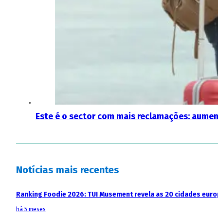
Este é o sector com mais reclamações: aum
Notícias mais recentes
Ranking Foodie 2026: TUI Musement revela as 20 cidades eur
há 5 meses