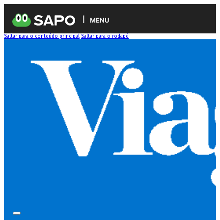
MENU
Saltar para o conteúdo principal
Saltar para o rodapé