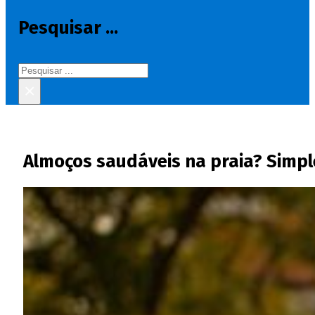
Pesquisar ...
Pesquisar
×
Almoços saudáveis na praia? Simple