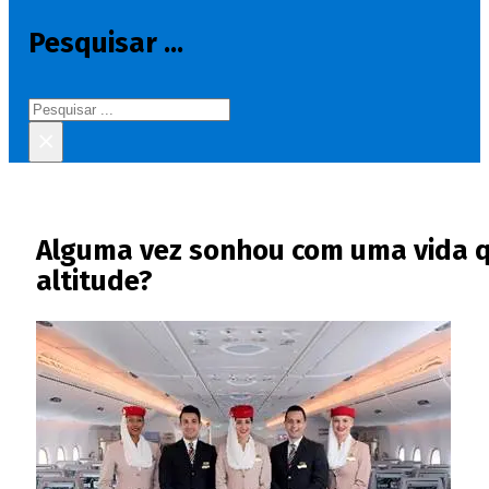
Pesquisar ...
Pesquisar
×
Alguma vez sonhou com uma vida qu
altitude?