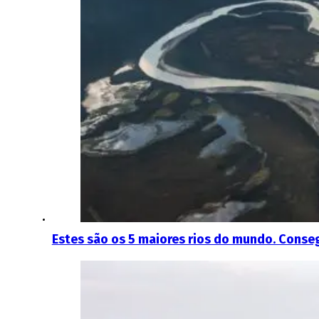
Estes são os 5 maiores rios do mundo. Conse