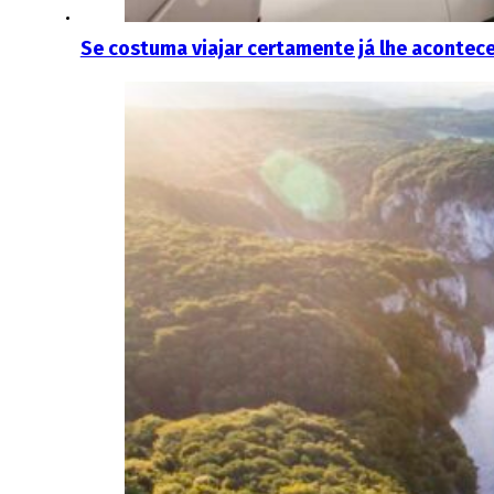
Se costuma viajar certamente já lhe acontec