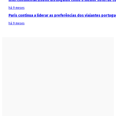
há 9 meses
Paris continua a liderar as preferências dos viajantes portu
há 9 meses