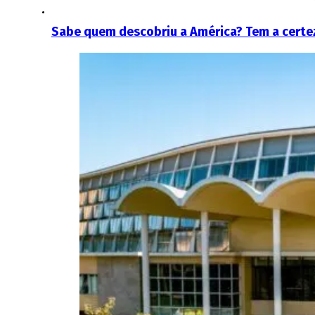
Sabe quem descobriu a América? Tem a certe