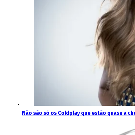
Não são só os Coldplay que estão quase a c