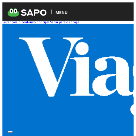
MENU
Saltar para o conteúdo principal
Saltar para o rodapé