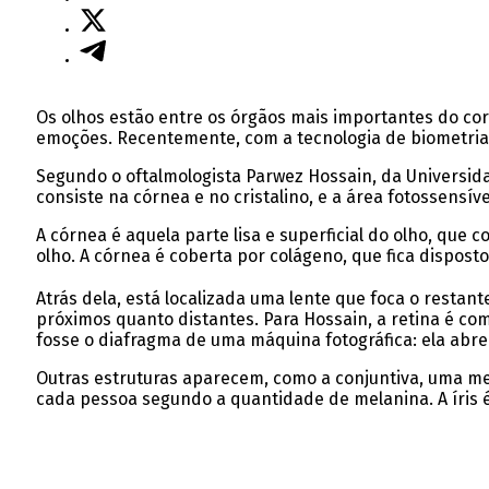
Os olhos estão entre os órgãos mais importantes do co
emoções. Recentemente, com a tecnologia de biometria
Segundo o oftalmologista Parwez Hossain, da Universid
consiste na córnea e no cristalino, e a área fotossensív
A córnea é aquela parte lisa e superficial do olho, que c
olho. A córnea é coberta por colágeno, que fica dispost
Atrás dela, está localizada uma lente que foca o restan
próximos quanto distantes. Para Hossain, a retina é co
fosse o diafragma de uma máquina fotográfica: ela abr
Outras estruturas aparecem, como a conjuntiva, uma mem
cada pessoa segundo a quantidade de melanina. A íris 