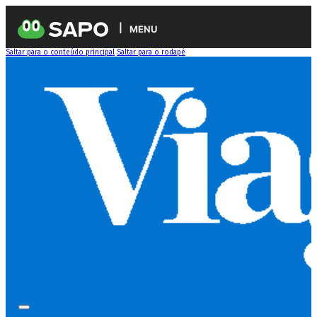
MENU
Saltar para o conteúdo principal
Saltar para o rodapé