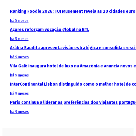
Ranking Foodie 2026: TUI Musement revela as 20 cidades eur
há 5 meses
Açores reforçam vocação global na BTL
há 5 meses
Arábia Saudita apresenta visão estratégica e consolida cresci
há 9 meses
Vila Galé inaugura hotel de luxo na Amazónia e anuncia novos
há 9 meses
InterContinental Lisbon distinguido como o melhor hotel de c
há 9 meses
Paris continua a liderar as preferências dos viajantes portu
há 9 meses