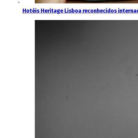
Hotéis Heritage Lisboa reconhecidos interna