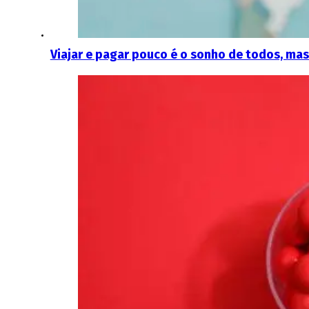
Viajar e pagar pouco é o sonho de todos, mas