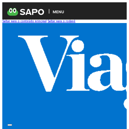
MENU
Saltar para o conteúdo principal
Saltar para o rodapé