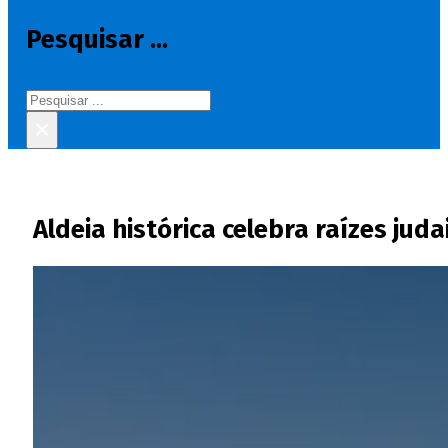
Pesquisar ...
Pesquisar
×
Aldeia histórica celebra raízes ju