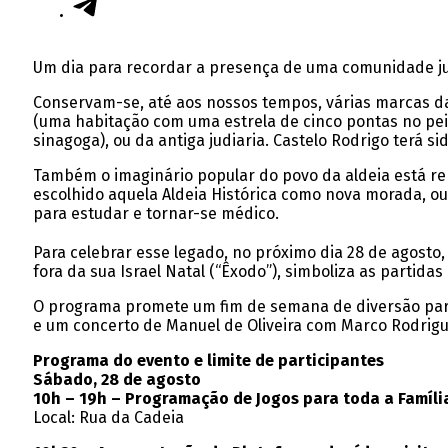
Um dia para recordar a presença de uma comunidade juda
Conservam-se, até aos nossos tempos, várias marcas da
(uma habitação com uma estrela de cinco pontas no peit
sinagoga), ou da antiga judiaria. Castelo Rodrigo terá s
Também o imaginário popular do povo da aldeia está rep
escolhido aquela Aldeia Histórica como nova morada, ou 
para estudar e tornar-se médico.
Para celebrar esse legado, no próximo dia 28 de agosto,
fora da sua Israel Natal (“Êxodo”), simboliza as partida
O programa promete um fim de semana de diversão para t
e um concerto de Manuel de Oliveira com Marco Rodrigu
Programa do evento e limite de participantes
Sábado, 28 de agosto
10h – 19h – Programação de Jogos para toda a Famíli
Local: Rua da Cadeia