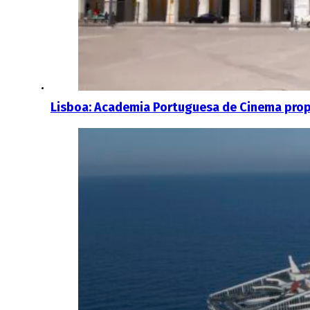
Lisboa: Academia Portuguesa de Cinema propõ