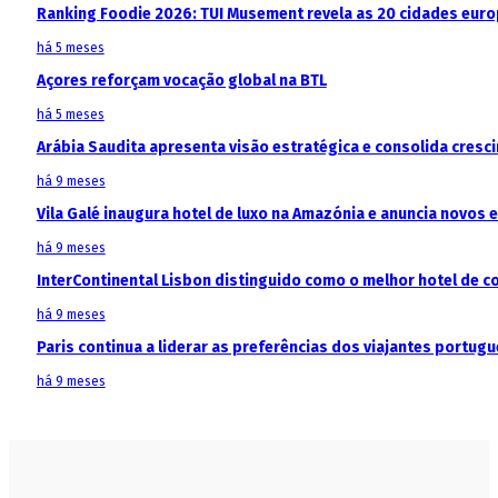
Ranking Foodie 2026: TUI Musement revela as 20 cidades eur
há 5 meses
Açores reforçam vocação global na BTL
há 5 meses
Arábia Saudita apresenta visão estratégica e consolida cresci
há 9 meses
Vila Galé inaugura hotel de luxo na Amazónia e anuncia novos
há 9 meses
InterContinental Lisbon distinguido como o melhor hotel de c
há 9 meses
Paris continua a liderar as preferências dos viajantes portu
há 9 meses