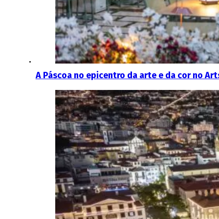
A Páscoa no epicentro da arte e da cor no Art