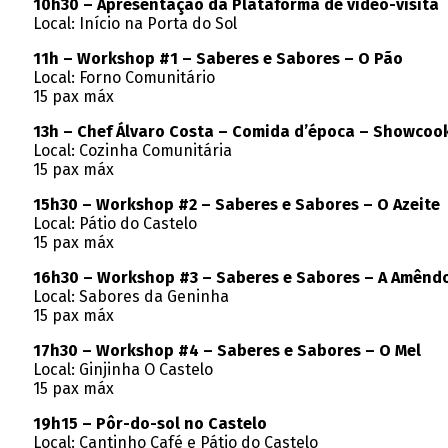
10h30 – Apresentação da Plataforma de vídeo-visita
Local: Início na Porta do Sol
11h – Workshop #1 – Saberes e Sabores – O Pão
Local: Forno Comunitário
15 pax máx
13h – Chef Álvaro Costa – Comida d’época – Showcoo
Local: Cozinha Comunitária
15 pax máx
15h30 – Workshop #2 – Saberes e Sabores – O Azeite
Local: Pátio do Castelo
15 pax máx
16h30 – Workshop #3 – Saberes e Sabores – A Amênd
Local: Sabores da Geninha
15 pax máx
17h30 – Workshop #4 – Saberes e Sabores – O Mel
Local: Ginjinha O Castelo
15 pax máx
19h15 – Pôr-do-sol no Castelo
Local: Cantinho Café e Pátio do Castelo