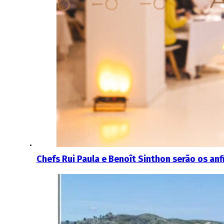
Chefs Rui Paula e Benoît Sinthon serão os anf