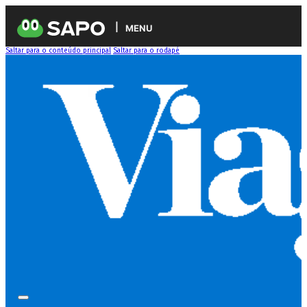
MENU
Saltar para o conteúdo principal
Saltar para o rodapé