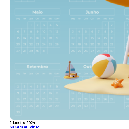
5 Janeiro 2024
Sandra M. Pinto