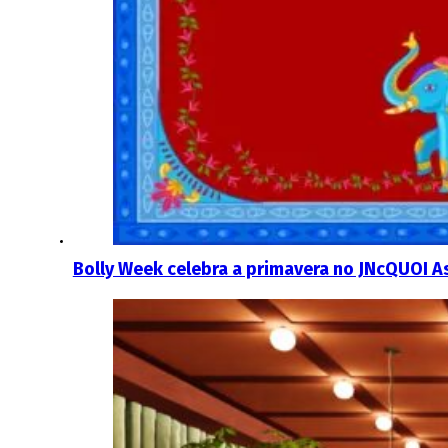
Bolly Week celebra a primavera no JNcQUOI A