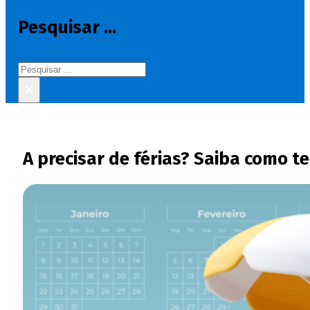
Pesquisar ...
Pesquisar
×
A precisar de férias? Saiba como t