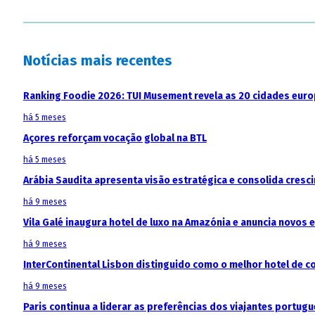
Notícias mais recentes
Ranking Foodie 2026: TUI Musement revela as 20 cidades eur
há 5 meses
Açores reforçam vocação global na BTL
há 5 meses
Arábia Saudita apresenta visão estratégica e consolida cresci
há 9 meses
Vila Galé inaugura hotel de luxo na Amazónia e anuncia novos
há 9 meses
InterContinental Lisbon distinguido como o melhor hotel de c
há 9 meses
Paris continua a liderar as preferências dos viajantes portu