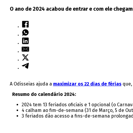
O ano de 2024 acabou de entrar e com ele chegam
A Odisseias ajuda a
maximizar os 22 dias de férias
que,
Resumo do calendário 2024:
2024 tem 13 feriados oficiais e 1 opcional (o Carnava
4 calham ao fim-de-semana (31 de Março, 5 de Out
3 feriados dão acesso a fins-de-semana prolongad