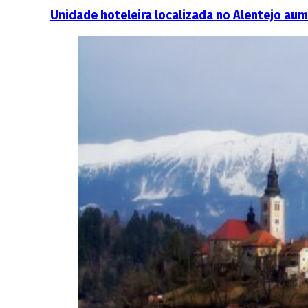
Unidade hoteleira localizada no Alentejo au