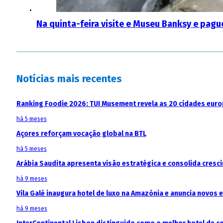
Na quinta-feira visite e Museu Banksy e pag
Notícias mais recentes
Ranking Foodie 2026: TUI Musement revela as 20 cidades eur
há 5 meses
Açores reforçam vocação global na BTL
há 5 meses
Arábia Saudita apresenta visão estratégica e consolida cresci
há 9 meses
Vila Galé inaugura hotel de luxo na Amazónia e anuncia novos
há 9 meses