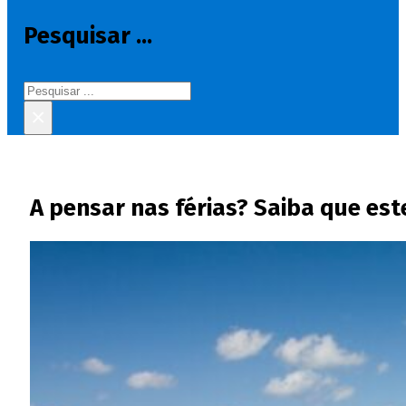
Pesquisar ...
Pesquisar
×
A pensar nas férias? Saiba que est