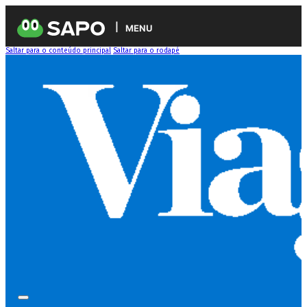
MENU
Saltar para o conteúdo principal
Saltar para o rodapé