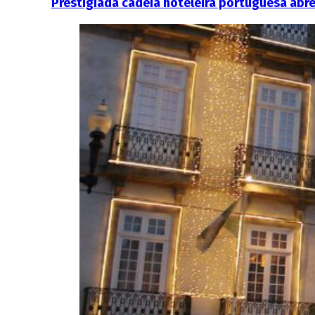
Prestigiada cadeia hoteleira portuguesa abr