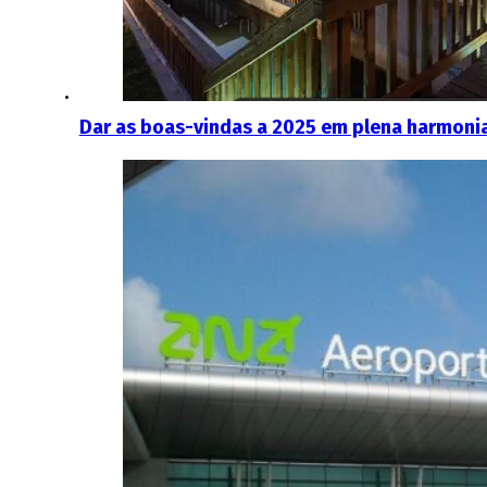
Dar as boas-vindas a 2025 em plena harmonia