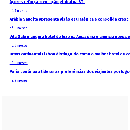
Açores reforçam vocação global na BTL
há 5 meses
Arábia Saudita apresenta visão estratégica e consolida cresci
há 9 meses
Vila Galé inaugura hotel de luxo na Amazónia e anuncia novos
há 9 meses
InterContinental Lisbon distinguido como o melhor hotel de c
há 9 meses
Paris continua a liderar as preferências dos viajantes portu
há 9 meses