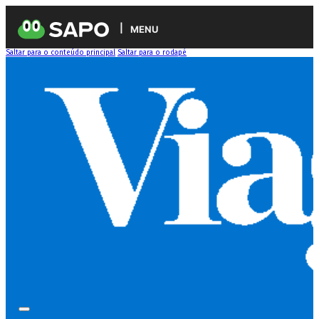
MENU
Saltar para o conteúdo principal
Saltar para o rodapé