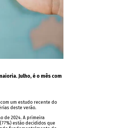
maioria. Julho, é o mês com
o com um estudo recente do
rias deste verão.
o de 2024. A primeira
 (77%) estão decididos que