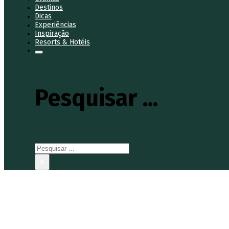
Destinos
Dicas
Experiências
Inspiração
Resorts & Hotéis
Pesquisar ...
Pesquisar
×