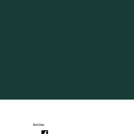
Partilhar