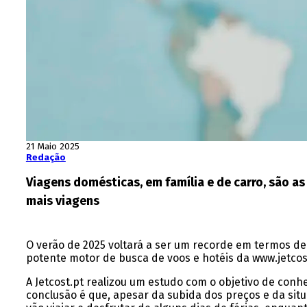
21 Maio 2025
Redação
Viagens domésticas, em família e de carro, são as 
mais viagens
O verão de 2025 voltará a ser um recorde em termos de
potente motor de busca de voos e hotéis da www.jetcost
A Jetcost.pt realizou um estudo com o objetivo de conh
conclusão é que, apesar da subida dos preços e da sit