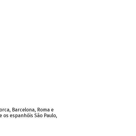
iorca, Barcelona, Roma e
e os espanhóis São Paulo,