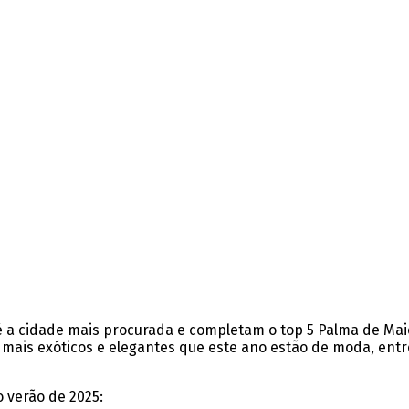
 é a cidade mais procurada e completam o top 5 Palma de Ma
a mais exóticos e elegantes que este ano estão de moda, entr
 verão de 2025: