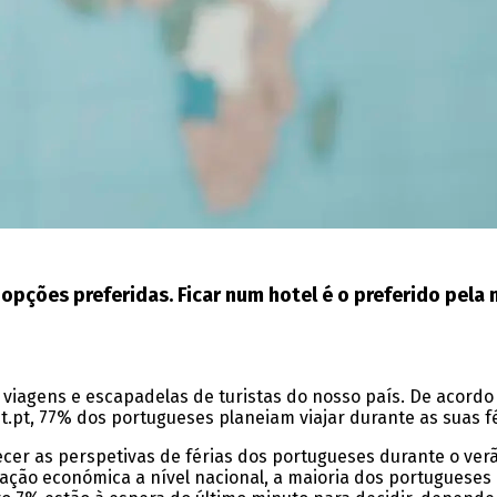
opções preferidas. Ficar num hotel é o preferido pela 
 viagens e escapadelas de turistas do nosso país. De acord
.pt, 77% dos portugueses planeiam viajar durante as suas fé
ecer as perspetivas de férias dos portugueses durante o verã
uação económica a nível nacional, a maioria dos portugueses