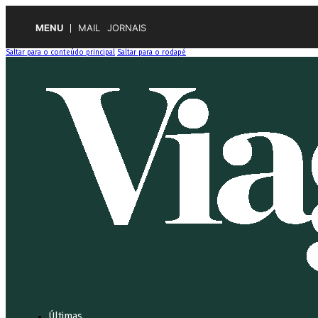
MENU
MAIL
JORNAIS
Saltar para o conteúdo principal
Saltar para o rodapé
Últimas