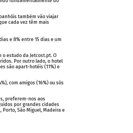
ndendo fundamentalmente do
spanhóis também vão viajar
que cada vez têm mais
ias e 8% entre 15 dias e um
 o estudo da Jetcost.pt. O
dos. Por outro lado, o hotel
es são apart-hotéis (11%) e
24%), com amigos (16%) ou sós
es, preferem-nos aos
guidos por grandes cidades
, Porto, São Miguel, Madeira e