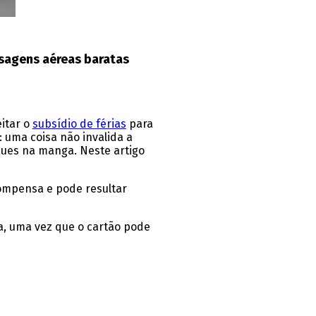
ssagens aéreas baratas
eitar o
subsídio de férias
para
 uma coisa não invalida a
uques na manga. Neste artigo
compensa e pode resultar
ba, uma vez que o cartão pode