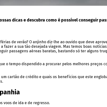
 nossas dicas e descubra como é possível conseguir pa
férias de verão? O anjinho diz-lhe ao ouvido que deve aprov
a fazer a sua tão desejada viagem. Mas temos boas notícias:
onseguir passagens aéreas baratas, bastando só ter alguns tr
 que o tempo dispendido a procurar pelos melhores preços 
em um cartão de crédito e quais os benefícios que este englo
s.
mpanhia
s voos de ida e de regresso.