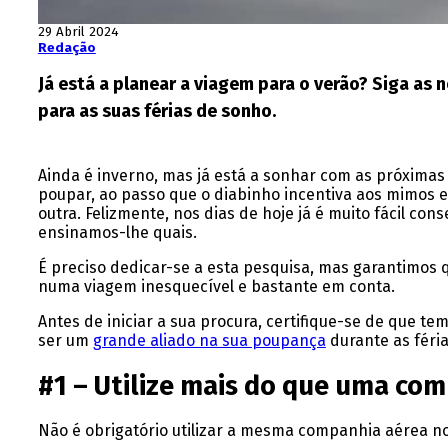
29 Abril 2024
Redação
Já está a planear a viagem para o verão? Siga as
para as suas férias de sonho.
Ainda é inverno, mas já está a sonhar com as próximas 
poupar, ao passo que o diabinho incentiva aos mimos e 
outra. Felizmente, nos dias de hoje já é muito fácil c
ensinamos-lhe quais.
É preciso dedicar-se a esta pesquisa, mas garantimos
numa viagem inesquecível e bastante em conta.
Antes de iniciar a sua procura, certifique-se de que t
ser um
grande aliado na sua poupança
durante as féria
#1 – Utilize mais do que uma co
Não é obrigatório utilizar a mesma companhia aérea no