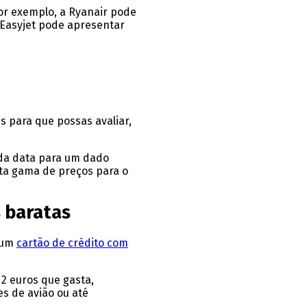
or exemplo, a Ryanair pode
a Easyjet pode apresentar
 para que possas avaliar,
da data para um dado
ta gama de preços para o
s baratas
m um
cartão de crédito com
2 euros que gasta,
s de avião ou até