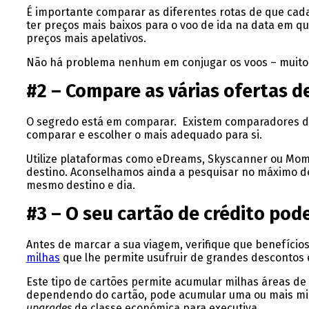
É importante comparar as diferentes rotas de que cada
ter preços mais baixos para o voo de ida na data em qu
preços mais apelativos.
Não há problema nenhum em conjugar os voos – muito pe
#2 – Compare as várias ofertas d
O segredo está em comparar. Existem comparadores de
comparar e escolher o mais adequado para si.
Utilize plataformas como eDreams, Skyscanner ou Mom
destino. Aconselhamos ainda a pesquisar no máximo d
mesmo destino e dia.
#3 – O seu cartão de crédito pod
Antes de marcar a sua viagem, verifique que benefício
milhas
que lhe permite usufruir de grandes descontos 
Este tipo de cartões permite acumular milhas áreas de
dependendo do cartão, pode acumular uma ou mais milh
upgrades
de classe económica para executiva.