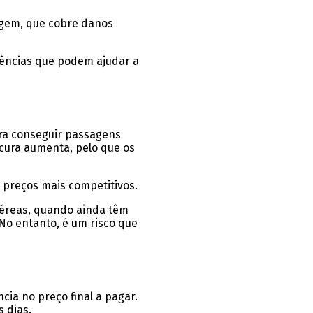
iagem, que cobre danos
iências que podem ajudar a
ara conseguir passagens
cura aumenta, pelo que os
 preços mais competitivos.
aéreas, quando ainda têm
No entanto, é um risco que
cia no preço final a pagar.
 dias.