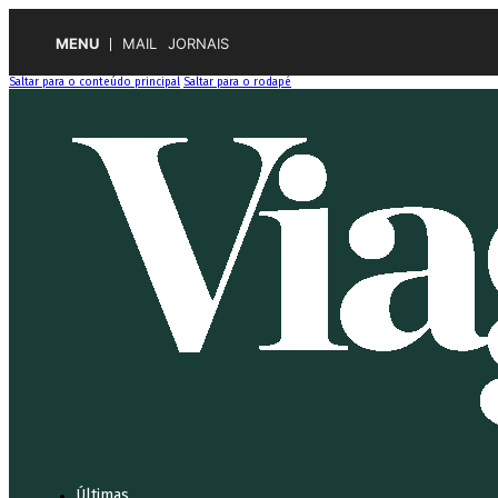
MENU
MAIL
JORNAIS
Saltar para o conteúdo principal
Saltar para o rodapé
Últimas