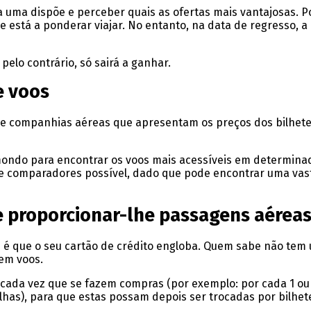
 uma dispõe e perceber quais as ofertas mais vantajosas. P
e está a ponderar viajar. No entanto, na data de regresso, 
lo contrário, só sairá a ganhar.
e voos
 companhias aéreas que apresentam os preços dos bilhetes
ondo para encontrar os voos mais acessíveis em determina
e comparadores possível, dado que pode encontrar uma vas
e proporcionar-lhe passagens aérea
s é que o seu cartão de crédito engloba. Quem sabe não te
em voos.
 cada vez que se fazem compras (por exemplo: por cada 1 ou 
as), para que estas possam depois ser trocadas por bilhete