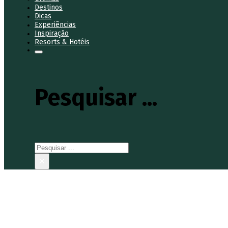
Destinos
Dicas
Experiências
Inspiração
Resorts & Hotéis
Pesquisar ...
Pesquisar
×