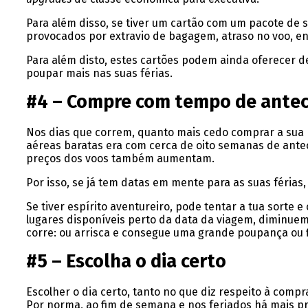
Para além disso, se tiver um cartão com um pacote de 
provocados por extravio de bagagem, atraso no voo, ent
Para além disto, estes cartões podem ainda oferecer d
poupar mais nas suas férias.
#4 – Compre com tempo de ante
Nos dias que correm, quanto mais cedo comprar a sua p
aéreas baratas era com cerca de oito semanas de ante
preços dos voos também aumentam.
Por isso, se já tem datas em mente para as suas férias
Se tiver espírito aventureiro, pode tentar a tua sort
lugares disponíveis perto da data da viagem, diminue
corre: ou arrisca e consegue uma grande poupança ou f
#5 – Escolha o dia certo
Escolher o dia certo, tanto no que diz respeito à compr
Por norma, ao fim de semana e nos feriados há mais pro