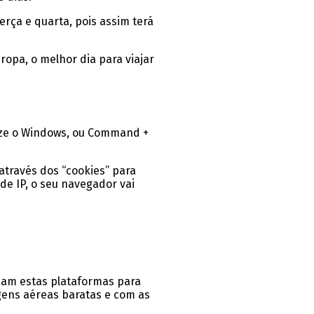
rça e quarta, pois assim terá
opa, o melhor dia para viajar
tilize o Windows, ou Command +
através dos “cookies” para
de IP, o seu navegador vai
izam estas plataformas para
ens aéreas baratas e com as