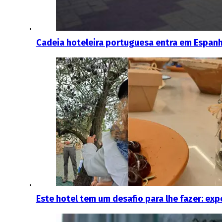
Cadeia hoteleira portuguesa entra em Espanh
Este hotel tem um desafio para lhe fazer: ex