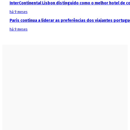
InterContinental Lisbon distinguido como o melhor hotel de c
há 9 meses
Paris continua a liderar as preferências dos viajantes portu
há 9 meses