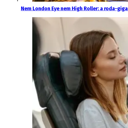
Nem London Eye nem High Roller: a roda-giga