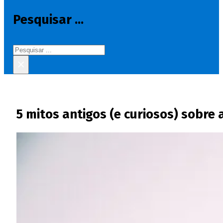
Pesquisar ...
Pesquisar
×
5 mitos antigos (e curiosos) sobr