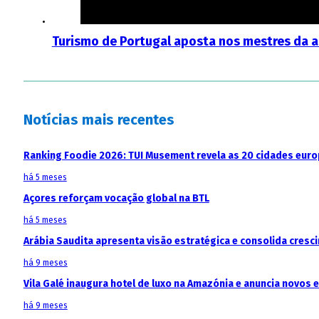
Turismo de Portugal aposta nos mestres da a
Notícias mais recentes
Ranking Foodie 2026: TUI Musement revela as 20 cidades eur
há 5 meses
Açores reforçam vocação global na BTL
há 5 meses
Arábia Saudita apresenta visão estratégica e consolida cresci
há 9 meses
Vila Galé inaugura hotel de luxo na Amazónia e anuncia novos
há 9 meses