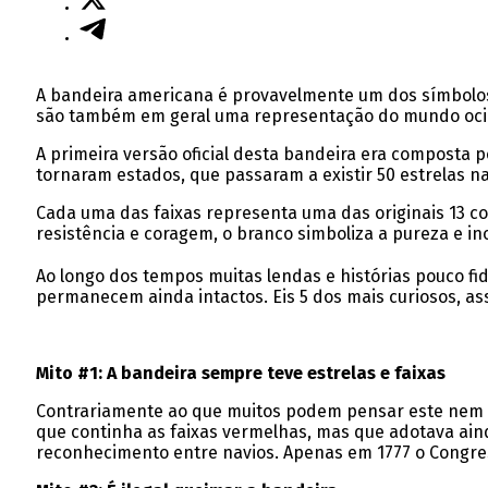
A bandeira americana é provavelmente um dos símbolos
são também em geral uma representação do mundo ocid
A primeira versão oficial desta bandeira era composta po
tornaram estados, que passaram a existir 50 estrelas n
Cada uma das faixas representa uma das originais 13 c
resistência e coragem, o branco simboliza a pureza e ino
Ao longo dos tempos muitas lendas e histórias pouco f
permanecem ainda intactos. Eis 5 dos mais curiosos, a
Mito #1: A bandeira sempre teve estrelas e faixas
Contrariamente ao que muitos podem pensar este nem sem
que continha as faixas vermelhas, mas que adotava aind
reconhecimento entre navios. Apenas em 1777 o Congresso