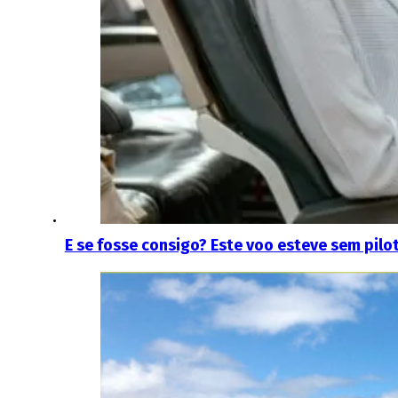
E se fosse consigo? Este voo esteve sem pilo