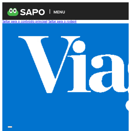
MENU
Saltar para o conteúdo principal
Saltar para o rodapé