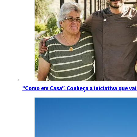
“Como em Casa”. Conheça a iniciativa que vai