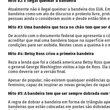
Mito #2: É ilegal queimar a bandeira
Atualmente não é ilegal queimar a bandeira dos EUA. Em
bandeira como um ato de discurso e protesto livre, prot
pessoas ainda o consideram assim e desde então têm exis
Mito #3: Uma bandeira que toca no chão tem que ser 
De acordo com o documento federal que apresenta o códi
acreditar que mal uma bandeira toque na superfície ent
condições para ser exibida. Nestes casos a queima é o 
Mito #4: Betsy Ross criou a primeira bandeira
Reza a lenda que foi a cidadã americana Betsy Ross que
o general George Washington visitou a loja de Ross. El
como deveria ser a versão final.
Apesar de popular, não existem quaisquer evidências 
feminino, capaz de inspirar as novas gerações de rapari
Mito #5: A bandeira tem que ser sempre dobrada num 
A regra de dobrar a bandeira em forma de triângulo ape
bandeiras que estão colocadas em postes são dobradas 