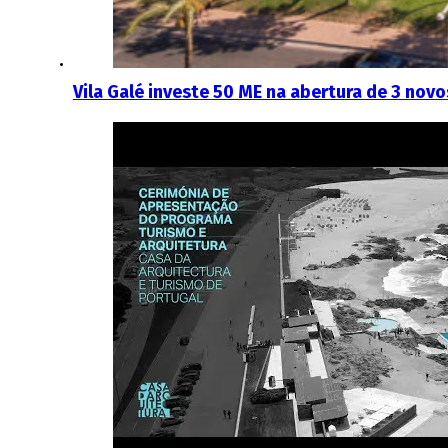
Vila Galé investe 50 ME na abertura de 3 novo