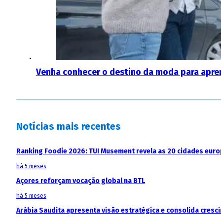
Venha conhecer o destino da moda para apre
Notícias mais recentes
Ranking Foodie 2026: TUI Musement revela as 20 cidades eur
há 5 meses
Açores reforçam vocação global na BTL
há 5 meses
Arábia Saudita apresenta visão estratégica e consolida cresci