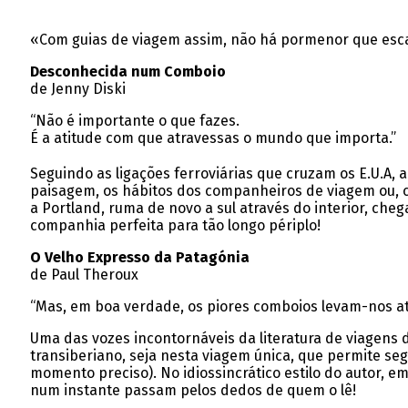
«Com guias de viagem assim, não há pormenor que esca
Desconhecida num Comboio
de Jenny Diski
“Não é importante o que fazes.
É a atitude com que atravessas o mundo que importa.”
Seguindo as ligações ferroviárias que cruzam os E.U.A, 
paisagem, os hábitos dos companheiros de viagem ou, co
a Portland, ruma de novo a sul através do interior, cheg
companhia perfeita para tão longo périplo!
O Velho Expresso da Patagónia
de Paul Theroux
“Mas, em boa verdade, os piores comboios levam-nos at
Uma das vozes incontornáveis da literatura de viagens d
transiberiano, seja nesta viagem única, que permite se
momento preciso). No idiossincrático estilo do autor, 
num instante passam pelos dedos de quem o lê!