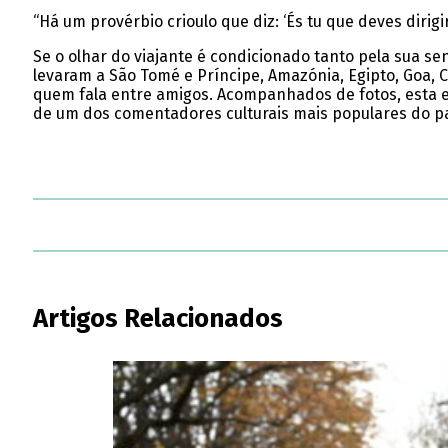
“Há um provérbio crioulo que diz: ‘És tu que deves dirigir a
Se o olhar do viajante é condicionado tanto pela sua s
levaram a São Tomé e Príncipe, Amazónia, Egipto, Goa, C
quem fala entre amigos. Acompanhados de fotos, esta e
de um dos comentadores culturais mais populares do pa
Artigos Relacionados