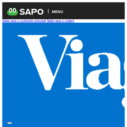
MENU
Saltar para o conteúdo principal
Saltar para o rodapé