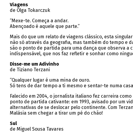
Viagens
de Olga Tokarczuk
“Mexe-te. Começa a andar.
Abençoado é aquele que parte.”
Mais do que um relato de viagens clássico, esta singul
não só através da geografia, mas também do tempo e d
são o ponto de partida para uma dança que observa a c
indispensável, que nos faz refletir e sonhar como ning
Disse-me um Adivinho
de Tiziano Terzani
“Qualquer lugar é uma mina de ouro.
Só tens de dar tempo a ti mesmo e sentar-te numa casa
Falecido em 2004, o jornalista italiano fez carreira com
ponto de partida cativante: em 1993, avisado por um vi
alternativas de se deslocar pelo continente. Com Terzani
Malásia sem chegar a tirar um pé do chão!
Sul
de Miguel Sousa Tavares