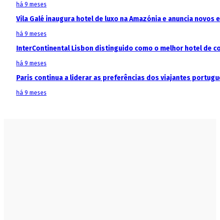
há 9 meses
Vila Galé inaugura hotel de luxo na Amazónia e anuncia novos
há 9 meses
InterContinental Lisbon distinguido como o melhor hotel de c
há 9 meses
Paris continua a liderar as preferências dos viajantes portu
há 9 meses