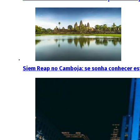
Siem Reap no Camboja: se sonha conhecer est