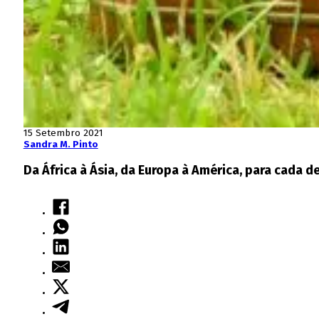
15 Setembro 2021
Sandra M. Pinto
Da África à Ásia, da Europa à América, para cada 