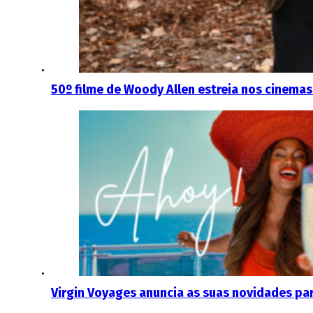
50º filme de Woody Allen estreia nos cinemas
Virgin Voyages anuncia as suas novidades pa