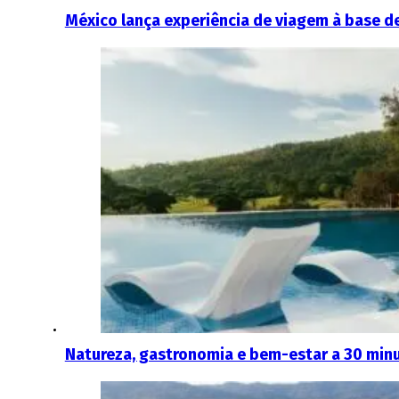
México lança experiência de viagem à base de
Natureza, gastronomia e bem-estar a 30 minut