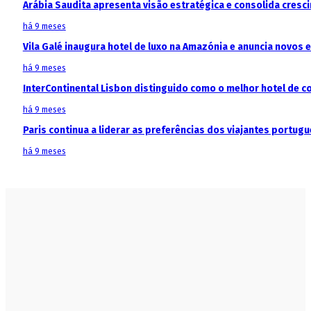
Arábia Saudita apresenta visão estratégica e consolida cresci
há 9 meses
Vila Galé inaugura hotel de luxo na Amazónia e anuncia novos
há 9 meses
InterContinental Lisbon distinguido como o melhor hotel de c
há 9 meses
Paris continua a liderar as preferências dos viajantes portu
há 9 meses