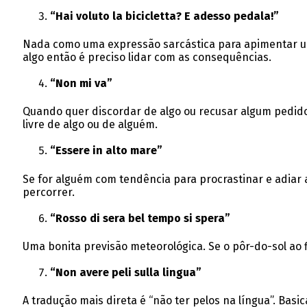
“Hai voluto la bicicletta? E adesso pedala!”
Nada como uma expressão sarcástica para apimentar uma 
algo então é preciso lidar com as consequências.
“Non mi va”
Quando quer discordar de algo ou recusar algum pedido 
livre de algo ou de alguém.
“Essere in alto mare”
Se for alguém com tendência para procrastinar e adiar 
percorrer.
“Rosso di sera bel tempo si spera”
Uma bonita previsão meteorológica. Se o pôr-do-sol ao 
“Non avere peli sulla lingua”
A tradução mais direta é “não ter pelos na língua”. Basi