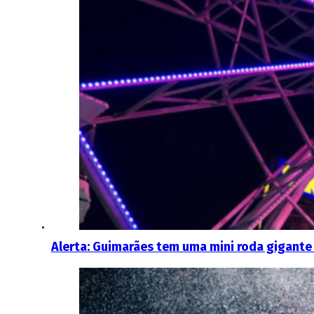
Alerta: Guimarães tem uma mini roda gigante q