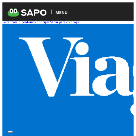
MENU
Saltar para o conteúdo principal
Saltar para o rodapé