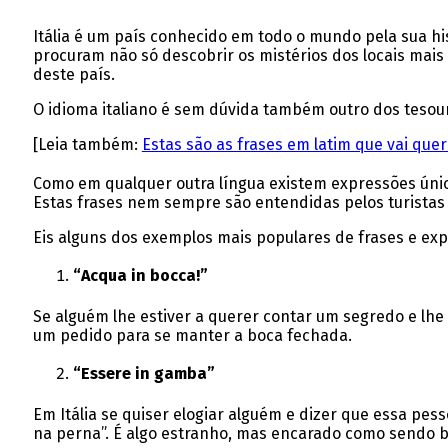
Itália é um país conhecido em todo o mundo pela sua his
procuram não só descobrir os mistérios dos locais mai
deste país.
O idioma italiano é sem dúvida também outro dos tesouro
[Leia também:
Estas são as frases em latim que vai que
Como em qualquer outra língua existem expressões única
Estas frases nem sempre são entendidas pelos turista
Eis alguns dos exemplos mais populares de frases e exp
“Acqua in bocca!”
Se alguém lhe estiver a querer contar um segredo e lh
um pedido para se manter a boca fechada.
“Essere in gamba”
Em Itália se quiser elogiar alguém e dizer que essa pes
na perna”. É algo estranho, mas encarado como sendo b