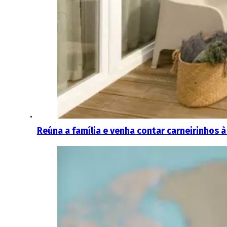
Reúna a família e venha contar carneirinhos à