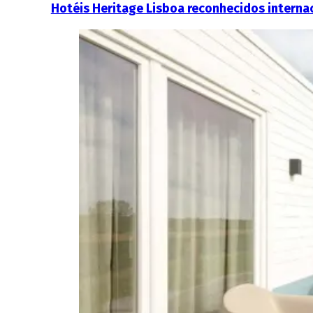
Hotéis Heritage Lisboa reconhecidos interna