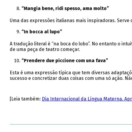
“Mangia bene, ridi spesso, ama molto”
Uma das expressões italianas mais inspiradoras. Serve d
“In bocca al lupo”
A tradução literal é “na boca do lobo”. No entanto o in
de uma peça de teatro começar.
“Prendere due piccione com una fava”
Esta é uma expressão típica que tem diversas adaptaçõe
sucesso e concretizar duas coisas com uma só ação. Não
[Leia também:
Dia Internacional da Língua Materna. Apr