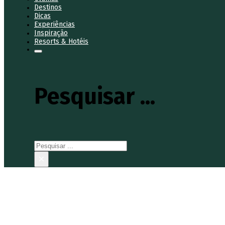
Destinos
Dicas
Experiências
Inspiração
Resorts & Hotéis
Pesquisar ...
Pesquisar
×