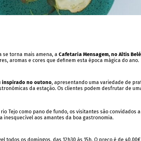
a se torna mais amena, a
Cafetaria Mensagem, no Altis Bel
res, aromas e cores que definem esta época mágica do ano.
 inspirado no outono
, apresentando uma variedade de pr
stronómicas da estação. Os clientes podem desfrutar de uma
 rio Tejo como pano de fundo, os visitantes são convidados
a inesquecível aos amantes da boa gastronomia.
l todos os domingos, das 12h30 às 15h. O preço é de 40,00€ 