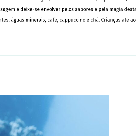
agem e deixe-se envolver pelos sabores e pela magia desta 
gerantes, águas minerais, café, cappuccino e chá. Crianças 