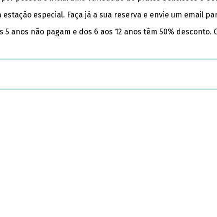
estação especial. Faça já a sua reserva e envie um email pa
até aos 5 anos não pagam e dos 6 aos 12 anos têm 50% descont