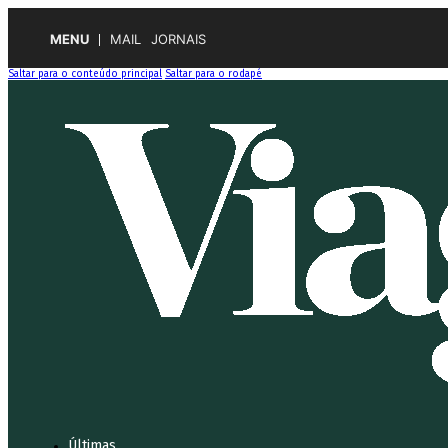
MENU
MAIL
JORNAIS
Saltar para o conteúdo principal
Saltar para o rodapé
Últimas