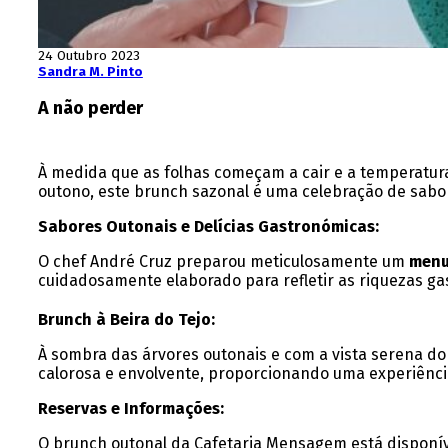
24 Outubro 2023
Sandra M. Pinto
A não perder
À medida que as folhas começam a cair e a temperatur
outono, este brunch sazonal é uma celebração de sabo
Sabores Outonais e Delícias Gastronómicas:
O chef André Cruz preparou meticulosamente um
menu
cuidadosamente elaborado para refletir as riquezas ga
Brunch à Beira do Tejo:
À sombra das árvores outonais e com a vista serena do
calorosa e envolvente, proporcionando uma experiênci
Reservas e Informações:
O brunch outonal da Cafetaria Mensagem está disponíve