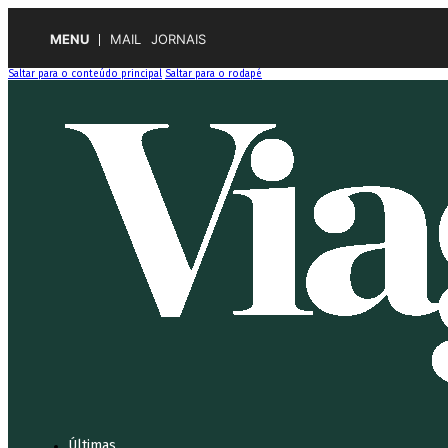
MENU
MAIL
JORNAIS
Saltar para o conteúdo principal
Saltar para o rodapé
Últimas