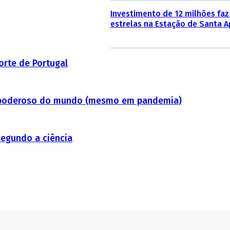
Investimento de 12 milhões faz
estrelas na Estação de Santa A
orte de Portugal
 poderoso do mundo (mesmo em pandemia)
segundo a ciência