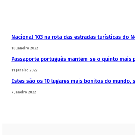
Nacional 103 na rota das estradas turísticas do N
18 Janeiro 2022
Passaporte português mantém-se o quinto mais
11 Janeiro 2022
Estes são os 10 lugares mais bonitos do mundo, 
7 Janeiro 2022