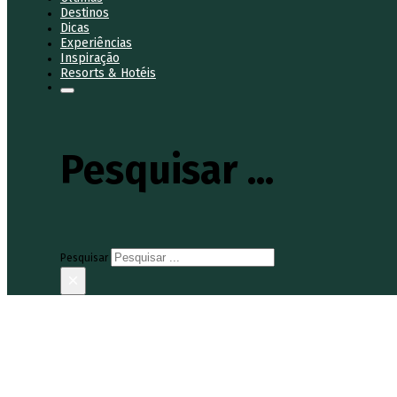
Destinos
Dicas
Experiências
Inspiração
Resorts & Hotéis
Pesquisar ...
Pesquisar
×