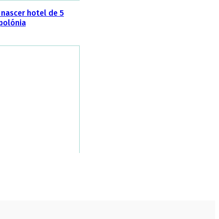
 nascer hotel de 5
polónia