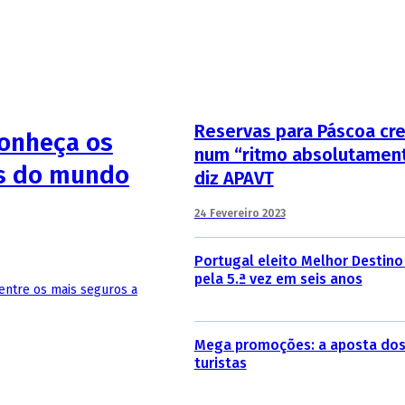
Reservas para Páscoa cre
Conheça os
num “ritmo absolutament
os do mundo
diz APAVT
24 Fevereiro 2023
Portugal eleito Melhor Destino
pela 5.ª vez em seis anos
entre os mais seguros a
Mega promoções: a aposta dos
turistas